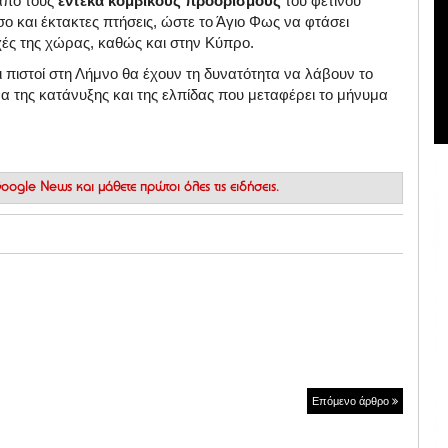
από τους
έντεκα κομβικούς προορισμούς
του φετινού
σο και έκτακτες πτήσεις, ώστε το Άγιο Φως να φτάσει
χές της χώρας, καθώς και στην Κύπρο.
πιστοί στη Λήμνο θα έχουν τη δυνατότητα να λάβουν το
μα της κατάνυξης και της ελπίδας που μεταφέρει το μήνυμα
 Google News
και μάθετε πρώτοι όλες τις ειδήσεις.
Επόμενο άρθρο