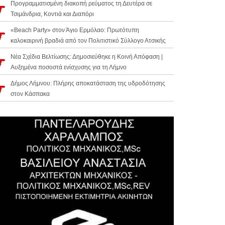
Προγραμματισμένη διακοπή ρεύματος τη Δευτέρα σε
Τσιμάνδρια, Κοντιά και Διαπόρι
«Beach Party» στον Άγιο Ερμόλαο: Πρωτότυπη
καλοκαιρινή βραδιά από τον Πολιτιστικό Σύλλογο Ατσικής
Νέα Σχέδια Βελτίωσης: Δημοσιεύθηκε η Κοινή Απόφαση |
Αυξημένα ποσοστά ενίσχυσης για τη Λήμνο
Δήμος Λήμνου: Πλήρης αποκατάσταση της υδροδότησης
στον Κάσπακα