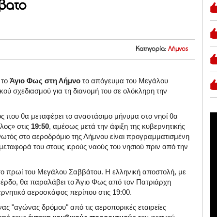
βατο
Κατηγορία:
Λήμνος
 το
Άγιο Φως στη Λήμνο
το απόγευμα του Μεγάλου
κού σχεδιασμού για τη διανομή του σε ολόκληρη την
 που θα μεταφέρει το αναστάσιμο μήνυμα στο νησί θα
λος» στις
19:50
, αμέσως μετά την άφιξη της κυβερνητικής
Φωτός στο αεροδρόμιο της Λήμνου είναι προγραμματισμένη
 μεταφορά του στους ιερούς ναούς του νησιού πριν από την
 το πρωί του Μεγάλου Σαββάτου. Η ελληνική αποστολή, με
έρδο, θα παραλάβει το Άγιο Φως από τον Πατριάρχη
ρνητικό αεροσκάφος περίπου στις 19:00.
ας "αγώνας δρόμου" από τις αεροπορικές εταιρείες