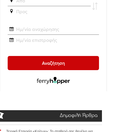
Δημοφιλή Άρθρα
Τεχνική Εταιρεία «Κρίτων»: Το σταθερό σας θεμέλιο για