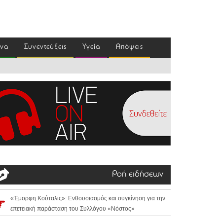
ένα
Συνεντεύξεις
Υγεία
Απόψεις
Ροή ειδήσεων
«Έμορφη Κούταλις»: Ενθουσιασμός και συγκίνηση για την
επετειακή παράσταση του Συλλόγου «Νόστος»