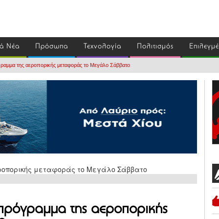
ά Νέα
Πρόσωπα
Τεχνολογία
Πολιτισμός
Επιλεγμ
γραμμα της αεροπορικής μεταφοράς το Μεγάλο Σάββατο
 πρόγραμμα της αεροπορικής