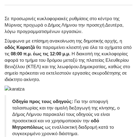
Σε προσωρινές κυκλοφοριακές ρυθμίσεις στο κέντρο της
Μύρινας προχωρά ο Δήμος Λήμνου την προσεχή Δευτέρα,
λόγω προγραμματισμένων εργασιών.
Σύμφωνα με επίσημη ανακοίνωση της δημοτικής αρχής, η
οδός Καρατζά
θα παραμείνει κλειστή για όλα τα οχήματα από
τις
08:00 π.μ. έως τις 12:00 μ.μ.
Η διακοπή της κυκλοφορίας
αφορά το τμήμα του δρόμου μεταξύ της πλατείας Ελευθερίου
Βενιζέλου (ΚΤΕΛ) και της λεωφόρου Δημοκρατίας, καθώς στο
σημείο πρόκειται να εκτελεστούν εργασίες σκυροδέτησης σε
ιδιόκτητο ακίνητο.
Οδηγία προς τους οδηγούς:
Για την αποφυγή
ταλαιπωρίας και την ομαλή διεξαγωγή της κίνησης, ο
Δήμος Λήμνου παρακαλεί τους οδηγούς να είναι
προσεκτικοί και να χρησιμοποιούν την
οδό
Μητροπόλεως
ως εναλλακτική διαδρομή κατά το
συγκεκριμένο χρονικό διάστημα.