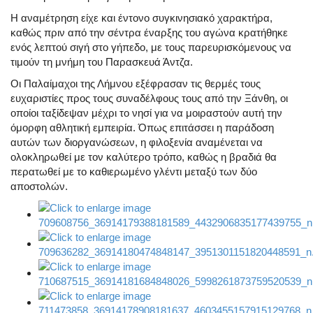
Η αναμέτρηση είχε και έντονο συγκινησιακό χαρακτήρα,
καθώς πριν από την σέντρα έναρξης του αγώνα κρατήθηκε
ενός λεπτού σιγή στο γήπεδο, με τους παρευρισκόμενους να
τιμούν τη μνήμη του Παρασκευά Άντζα.
Οι Παλαίμαχοι της Λήμνου εξέφρασαν τις θερμές τους
ευχαριστίες προς τους συναδέλφους τους από την Ξάνθη, οι
οποίοι ταξίδεψαν μέχρι το νησί για να μοιραστούν αυτή την
όμορφη αθλητική εμπειρία. Όπως επιτάσσει η παράδοση
αυτών των διοργανώσεων, η φιλοξενία αναμένεται να
ολοκληρωθεί με τον καλύτερο τρόπο, καθώς η βραδιά θα
περατωθεί με το καθιερωμένο γλέντι μεταξύ των δύο
αποστολών.