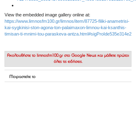
View the embedded image gallery online at:
https://www.limnosfm100.gr/limnos/item/87725-filiki-anametrisi-
kai-sygkinisi-ston-agona-ton-palaimaxon-limnou-kai-ksanthis-
timisan-ti-mnimi-tou-paraskeva-antza.html#sigProIde535e314e2
Ακολουθήστε το
limnosfm100.gr στο Google News
και μάθετε πρώτοι
όλες τις ειδήσεις.
Μοιραστείτε το