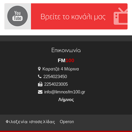
Επικοινωνία
FM
100
Καρατζά 4 Μύρινα
2254023450
2254023005
info@limnosfm100.gr
Λήμνος
Φιλοξενία ιστοσελίδας
Operon