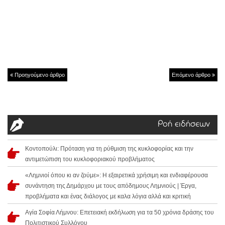
Προηγούμενο άρθρο
Επόμενο άρθρο
Ροή ειδήσεων
Κοντοπούλι: Πρόταση για τη ρύθμιση της κυκλοφορίας και την
αντιμετώπιση του κυκλοφοριακού προβλήματος
«Λημνιοί όπου κι αν ζούμε»: Η εξαιρετικά χρήσιμη και ενδιαφέρουσα
συνάντηση της Δημάρχου με τους απόδημους Λημνιούς | Έργα,
προβλήματα και ένας διάλογος με καλα λόγια αλλά και κριτική
Αγία Σοφία Λήμνου: Επετειακή εκδήλωση για τα 50 χρόνια δράσης του
Πολιτιστικού Συλλόγου