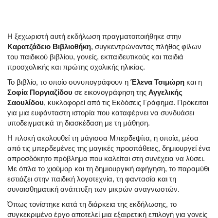
Η ξεχωριστή αυτή εκδήλωση πραγματοποιήθηκε στην
Καρατζάδειο Βιβλιοθήκη
, συγκεντρώνοντας πλήθος φίλων
του παιδικού βιβλίου, γονείς, εκπαιδευτικούς και παιδιά
προσχολικής και πρώτης σχολικής ηλικίας.
Το βιβλίο, το οποίο συνυπογράφουν η
Έλενα Τσιμώρη
και η
Σοφία Ποργιαζίδου
σε εικονογράφηση της
Αγγελικής
Σαουλίδου
, κυκλοφορεί από τις Εκδόσεις Γράφημα. Πρόκειται
για μια ευφάνταστη ιστορία που καταφέρνει να συνδυάσει
υποδειγματικά τη διασκέδαση με τη μάθηση.
Η πλοκή ακολουθεί τη μάγισσα Μπερδεψίτα, η οποία, μέσα
από τις μπερδεμένες της μαγικές προσπάθειες, δημιουργεί ένα
απροσδόκητο πρόβλημα που καλείται στη συνέχεια να λύσει.
Με όπλα το χιούμορ και τη δημιουργική αφήγηση, το παραμύθι
εστιάζει στην παιδική λογοτεχνία, τη φαντασία και τη
συναισθηματική ανάπτυξη των μικρών αναγνωστών.
Όπως τονίστηκε κατά τη διάρκεια της εκδήλωσης, το
συγκεκριμένο έργο αποτελεί μια εξαιρετική επιλογή για γονείς