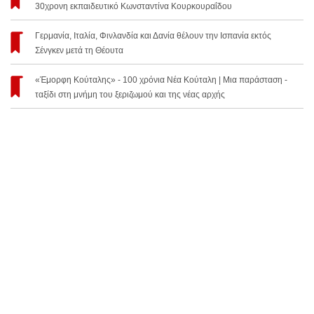
30χρονη εκπαιδευτικό Κωνσταντίνα Κουρκουραΐδου
Γερμανία, Ιταλία, Φινλανδία και Δανία θέλουν την Ισπανία εκτός
Σένγκεν μετά τη Θέουτα
«Έμορφη Κούταλης» - 100 χρόνια Νέα Κούταλη | Μια παράσταση -
ταξίδι στη μνήμη του ξεριζωμού και της νέας αρχής