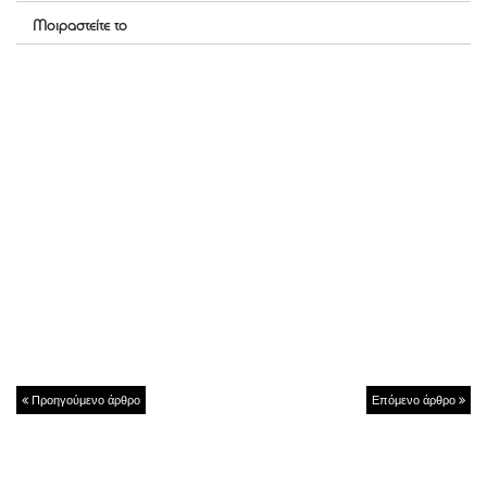
Μοιραστείτε το
Προηγούμενο άρθρο
Επόμενο άρθρο