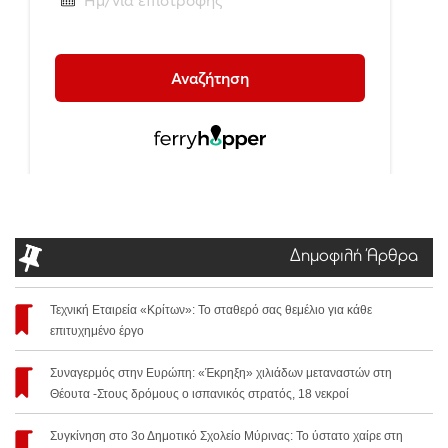
Δημοφιλή Άρθρα
Τεχνική Εταιρεία «Κρίτων»: Το σταθερό σας θεμέλιο για κάθε
επιτυχημένο έργο
Συναγερμός στην Ευρώπη: «Έκρηξη» χιλιάδων μεταναστών στη
Θέουτα -Στους δρόμους ο ισπανικός στρατός, 18 νεκροί
Συγκίνηση στο 3ο Δημοτικό Σχολείο Μύρινας: Το ύστατο χαίρε στη