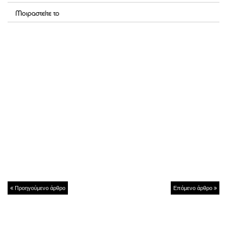
Μοιραστείτε το
Προηγούμενο άρθρο
Επόμενο άρθρο