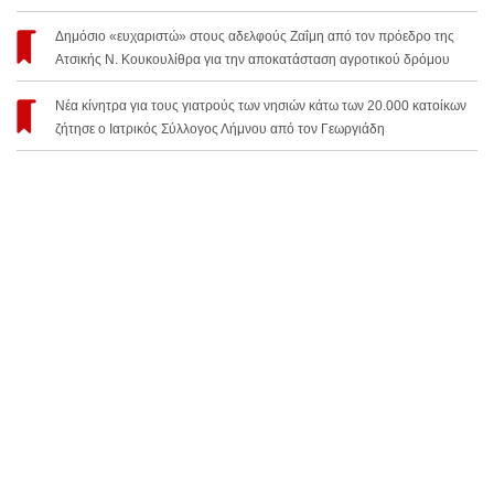
Δημόσιο «ευχαριστώ» στους αδελφούς Ζαΐμη από τον πρόεδρο της
Ατσικής Ν. Κουκουλίθρα για την αποκατάσταση αγροτικού δρόμου
Νέα κίνητρα για τους γιατρούς των νησιών κάτω των 20.000 κατοίκων
ζήτησε ο Ιατρικός Σύλλογος Λήμνου από τον Γεωργιάδη