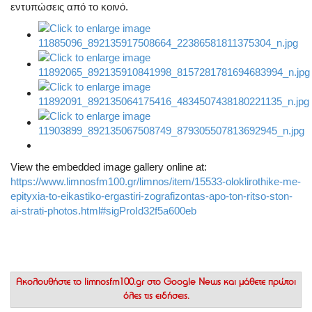
εντυπώσεις από το κοινό.
View the embedded image gallery online at:
https://www.limnosfm100.gr/limnos/item/15533-oloklirothike-me-
epityxia-to-eikastiko-ergastiri-zografizontas-apo-ton-ritso-ston-
ai-strati-photos.html#sigProId32f5a600eb
Ακολουθήστε το
limnosfm100.gr στο Google News
και μάθετε πρώτοι
όλες τις ειδήσεις.