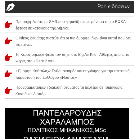
Ροή ειδήσεων
Προσοχή: Απάτη με SMS που εμφανίζεται ως μήνυμα του e-ΕΦΚΑ
έφτασε σε κατοίκους της Λήμνου
Ο Νίκος Βελιώτης πιστεύει ότι οι πιο όμορφοι ήχοι είναι αυτοί που δεν
περιμένεις
Το Κέρος σήκωσε ψηλά τον πήχη στο Big Air Kite | Αθλητές από επτά
χώρες στο «Dare 2 Air»
«Έμορφη Κούταλις»: Ενθουσιασμός και συγκίνηση για την επετειακή
παράσταση του Συλλόγου «Νόστος»
Προγραμματισμένη διακοπή ρεύματος τη Δευτέρα σε Τσιμάνδρια,
Κοντιά και Διαπόρι