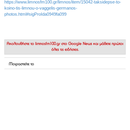
https://www.limnosfm100.gr/limnos/item/15042-taksidepse-to-
koino-tis-limnou-o-vaggelis-germanos-
photos.html#sigProIda0949fa099
Ακολουθήστε το
limnosfm100.gr στο Google News
και μάθετε πρώτοι
όλες τις ειδήσεις.
Μοιραστείτε το