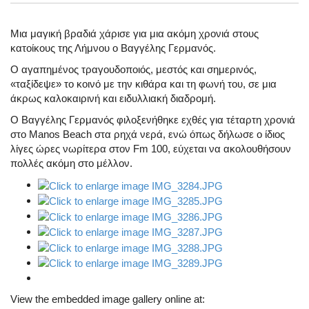
Μια μαγική βραδιά χάρισε για μια ακόμη χρονιά στους
κατοίκους της Λήμνου ο Βαγγέλης Γερμανός.
Ο αγαπημένος τραγουδοποιός, μεστός και σημερινός,
«ταξίδεψε» το κοινό με την κιθάρα και τη φωνή του, σε μια
άκρως καλοκαιρινή και ειδυλλιακή διαδρομή.
Ο Βαγγέλης Γερμανός φιλοξενήθηκε εχθές για τέταρτη χρονιά
στο Manos Beach στα ρηχά νερά, ενώ όπως δήλωσε ο ίδιος
λίγες ώρες νωρίτερα στον Fm 100, εύχεται να ακολουθήσουν
πολλές ακόμη στο μέλλον.
View the embedded image gallery online at: