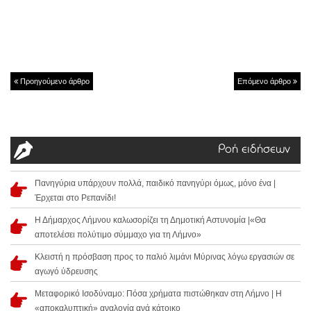
Προηγούμενο άρθρο
Επόμενο άρθρο
Ροή ειδήσεων
Πανηγύρια υπάρχουν πολλά, παιδικό πανηγύρι όμως, μόνο ένα |
Έρχεται στο Ρεπανίδι!
Η Δήμαρχος Λήμνου καλωσορίζει τη Δημοτική Αστυνομία |«Θα
αποτελέσει πολύτιμο σύμμαχο για τη Λήμνο»
Κλειστή η πρόσβαση προς το παλιό λιμάνι Μύρινας λόγω εργασιών σε
αγωγό ύδρευσης
Μεταφορικό Ισοδύναμο: Πόσα χρήματα πιστώθηκαν στη Λήμνο | Η
«αποκαλυπτική» αναλογία ανά κάτοικο