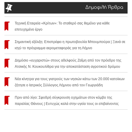
Δημοφιλή Άρθρα
Τεχνική Εταιρεία «Κρίτων»: Το σταθερό σας θεμέλιο για κάθε
επιτυχημένο έργο
Σημαντική εξέλιξη: Επιστρέφει η πρωτοβουλία Μπουμπούρα | Ξανά σε
ισχύ το πρόγραμμα αερομεταφοράς για τη Λήμνο
Δημόσιο «ευχαριστώ» στους αδελφούς Ζαΐμη από τον πρόεδρο της
Ατσικής Ν. Κουκουλίθρα για την αποκατάσταση αγροτικού δρόμου
Νέα κίνητρα για τους γιατρούς των νησιών κάτω των 20.000 κατοίκων
ζήτησε ο Ιατρικός Σύλλογος Λήμνου από τον Γεωργιάδη
Πριν από λίγο: Σφοδρή σύγκρουση οχημάτων στον κόμβο της
παραλίας Θάνους | Ευτυχώς καλά στην υγεία τους οι επιβαίνοντες