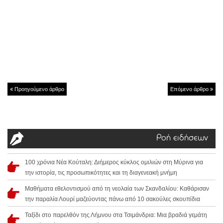
Προηγούμενο άρθρο
Επόμενο άρθρο
Ροή ειδήσεων
100 χρόνια Νέα Κούταλη: Διήμερος κύκλος ομιλιών στη Μύρινα για
την ιστορία, τις προσωπικότητες και τη διαγενεακή μνήμη
Μαθήματα εθελοντισμού από τη νεολαία των Σκανδαλίου: Καθάρισαν
την παραλία Λουρί μαζεύοντας πάνω από 10 σακούλες σκουπίδια
Ταξίδι στο παρελθόν της Λήμνου στα Τσιμάνδρια: Μια βραδιά γεμάτη