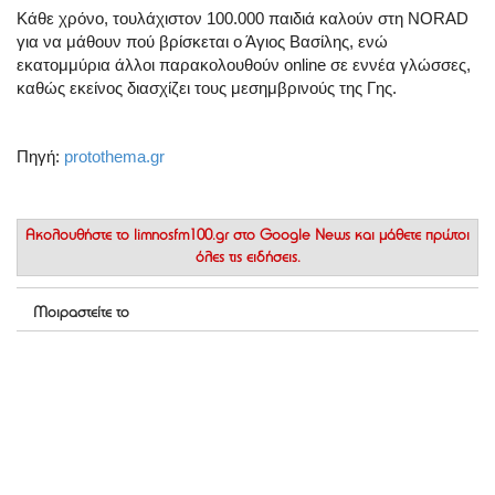
Κάθε χρόνο, τουλάχιστον 100.000 παιδιά καλούν στη NORAD
για να μάθουν πού βρίσκεται ο Άγιος Βασίλης, ενώ
εκατομμύρια άλλοι παρακολουθούν online σε εννέα γλώσσες,
καθώς εκείνος διασχίζει τους μεσημβρινούς της Γης.
Πηγή:
protothema.gr
Ακολουθήστε το
limnosfm100.gr στο Google News
και μάθετε πρώτοι
όλες τις ειδήσεις.
Μοιραστείτε το