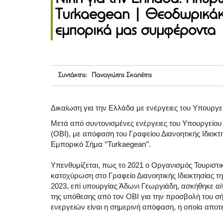
Turkaegean | Θεοδωρικάκο
εμπορικά μας συμφέροντα
Συντάκτης: Παναγιώτης Σκαπέτης
Δικαίωση για την Ελλάδα με ενέργειες του Υπουργ
Μετά από συντονισμένες ενέργειες του Υπουργείου 
(ΟΒΙ), με απόφαση του Γραφείου Διανοητικής Ιδιοκτ
Εμπορικό Σήμα ‘’Turkaegean’’.
Υπενθυμίζεται, πως το 2021 ο Οργανισμός Τουριστ
κατοχύρωση στο Γραφείο Διανοητικής Ιδιοκτησίας τη
2023, επί υπουργίας Άδωνι Γεωργιάδη, ασκήθηκε α
της υπόθεσης από τον ΟΒΙ για την προσβολή του σ
ενεργειών είναι η σημερινή απόφαση, η οποία αποτ