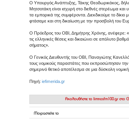
Ο Υπουργός Ανάπτυξης, Τάκης Θεοδωρικάκος, δήλ
Μητσοτάκη είναι ισχυρή στο διεθνές στερέωμα και 
τα εμπορικά της συμφέροντα. Διεκδικούμε το δίκιο μ
φτάσαμε και στη δικαίωση με την προσβολή του Ευ
Ο Πρόεδρος του ΟΒΙ, Δημήτρης Χρόνης, ανέφερε: «
τις ελληνικές θέσεις και δικαιώνει σε απόλυτο βα
σήματος».
Ο Γενικός Διευθυντής του ΟΒΙ, Παναγιώτης Κανελλόπ
τους νομικούς παραστάτες που εκπροσώπησαν την χ
σημερινό θετικό αποτέλεσμα σε μια δύσκολη νομική
Πηγή:
iefimerida.gr
Ακολουθήστε το
limnosfm100.gr στο
Μοιραστείτε το