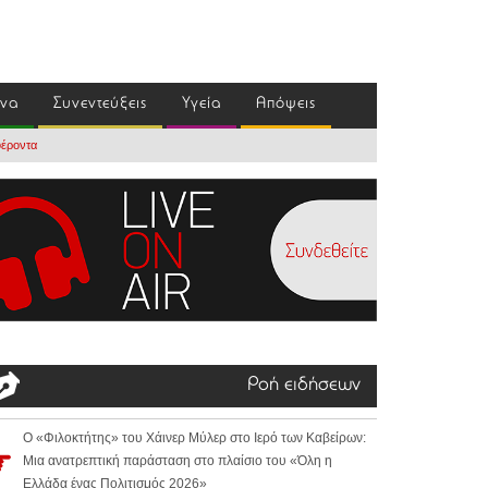
ένα
Συνεντεύξεις
Υγεία
Απόψεις
φέροντα
Ροή ειδήσεων
Ο «Φιλοκτήτης» του Χάινερ Μύλερ στο Ιερό των Καβείρων:
Μια ανατρεπτική παράσταση στο πλαίσιο του «Όλη η
Ελλάδα ένας Πολιτισμός 2026»