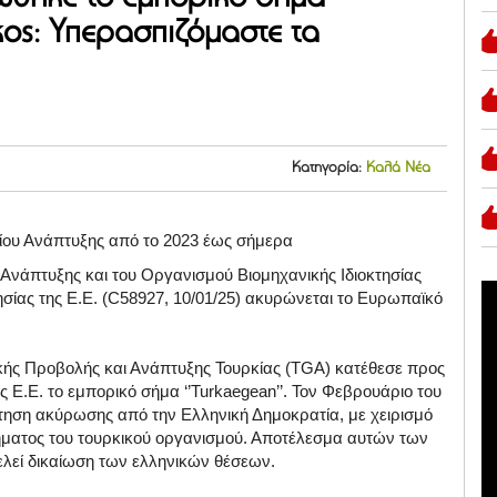
ς: Υπερασπιζόμαστε τα
Κατηγορία:
Καλά Νέα
είου Ανάπτυξης από το 2023 έως σήμερα
Ανάπτυξης και του Οργανισμού Βιομηχανικής Ιδιοκτησίας
ησίας της Ε.Ε. (C58927, 10/01/25) ακυρώνεται το Ευρωπαϊκό
ικής Προβολής και Ανάπτυξης Τουρκίας (TGA) κατέθεσε προς
ς Ε.Ε. το εμπορικό σήμα ‘’Turkaegean’’. Τον Φεβρουάριο του
ίτηση ακύρωσης από την Ελληνική Δημοκρατία, με χειρισμό
ήματος του τουρκικού οργανισμού. Αποτέλεσμα αυτών των
ελεί δικαίωση των ελληνικών θέσεων.