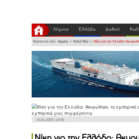
Λήμνος
Ελλάδα
Διεθνή
Καλ
Βρίσκεστε εδώ:
Αρχική
Καλά Νέα
Νίκη για την Ελλάδα: Ακυρώθ
>>
>>
10.01.2025 | 18:59
Νίκη για την Ελλάδα: Ακυρ