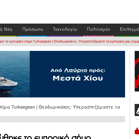
ά Νέα
Πρόσωπα
Τεχνολογία
Πολιτισμός
Επιλεγμ
ηκε το εμπορικό σήμα Turkaegean | Θεοδωρικάκος: Υπερασπιζόμαστε τα εμπορικά μας συμ
ώθηκε το εμπορικό σήμα