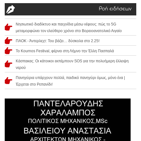
Ροή ειδήσεων
Νησιωτικό διαδίκτυο και παιχνίδια μέσω νέφους: πώς το 5G
μεταμορφώνει τον ελεύθερο χρόνο στο Βορειοανατολικό Αιγαίο
ΠΑΟΚ - Άντερλεχτ: Του βάζει… δύσκολα στο 2.25!
Το Kournos Festival, φέρνει στη Λήμνο την Έλλη Πασπαλά
Κάσπακας: Οι κάτοικοι εκπέμπουν SOS για την πολυήμερη έλλειψη
νερού
Πανηγύρια υπάρχουν πολλά, παιδικό πανηγύρι όμως, μόνο ένα |
Έρχεται στο Ρεπανίδι!