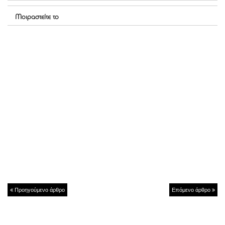
Μοιραστείτε το
Προηγούμενο άρθρο
Επόμενο άρθρο