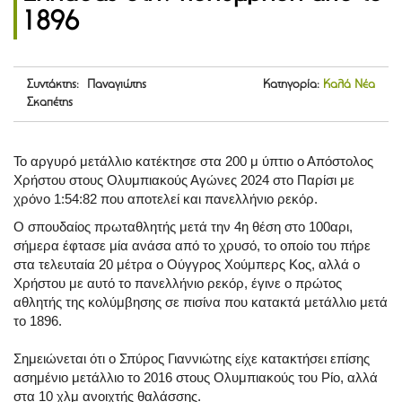
1896
Συντάκτης: Παναγιώτης
Κατηγορία:
Καλά Νέα
Σκαπέτης
Το αργυρό μετάλλιο κατέκτησε στα 200 μ ύπτιο ο Απόστολος
Χρήστου στους Ολυμπιακούς Αγώνες 2024 στο Παρίσι με
χρόνο 1:54:82 που αποτελεί και πανελλήνιο ρεκόρ.
O σπουδαίος πρωταθλητής μετά την 4η θέση στο 100αρι,
σήμερα έφτασε μία ανάσα από το χρυσό, το οποίο του πήρε
στα τελευταία 20 μέτρα ο Ούγγρος Χούμπερς Κος, αλλά ο
Χρήστου με αυτό το πανελλήνιο ρεκόρ, έγινε ο πρώτος
αθλητής της κολύμβησης σε πισίνα που κατακτά μετάλλιο μετά
το 1896.
Σημειώνεται ότι ο Σπύρος Γιαννιώτης είχε κατακτήσει επίσης
ασημένιο μετάλλιο το 2016 στους Ολυμπιακούς του Ρίο, αλλά
στα 10 χλμ ανοιχτής θαλάσσης.