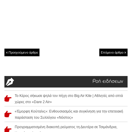
Προηγούμενο άρθρο
Επόμενο άρθρο
Ροή ειδήσεων
Το Κέρος σήκωσε ψηλά τον πήχη στο Big Air Kite | Αθλητές από επτά
χώρες στο «Dare 2 Air»
«Έμορφη Κούταλις»: Ενθουσιασμός και συγκίνηση για την επετειακή
παράσταση του Συλλόγου «Νόστος»
Προγραμματισμένη διακοπή ρεύματος τη Δευτέρα σε Τσιμάνδρια,