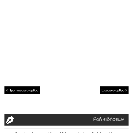
Προηγούμενο άρθρο
Επόμενο άρθρο
Ροή ειδήσεων