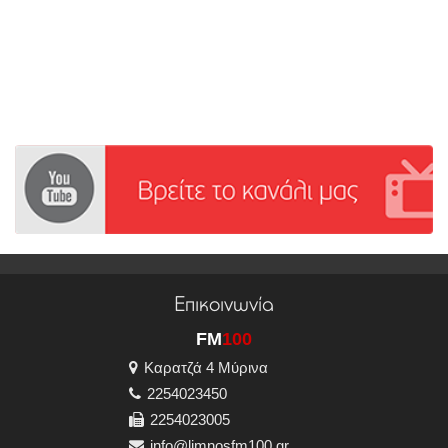
Επικοινωνία
FM
100
Καρατζά 4 Μύρινα
2254023450
2254023005
info@limnosfm100.gr