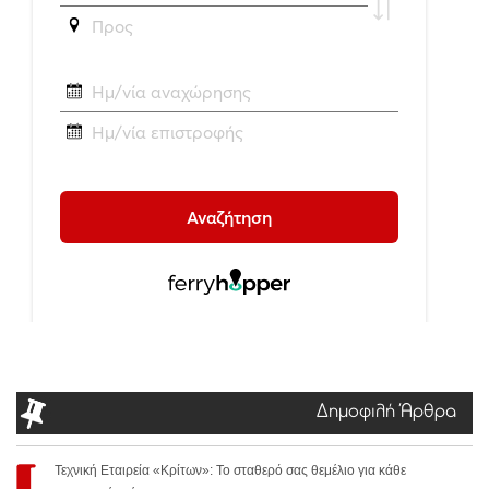
Δημοφιλή Άρθρα
Τεχνική Εταιρεία «Κρίτων»: Το σταθερό σας θεμέλιο για κάθε