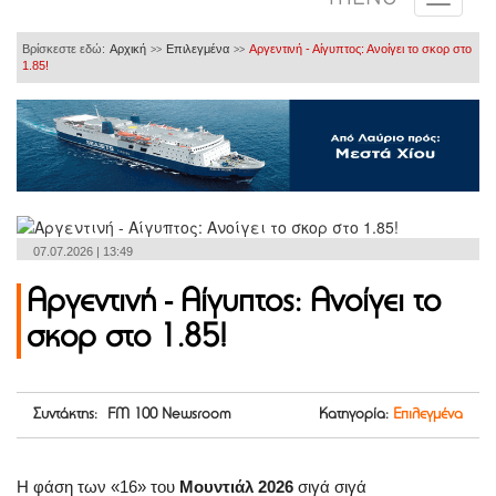
Βρίσκεστε εδώ:
Αρχική
Επιλεγμένα
Αργεντινή - Αίγυπτος: Ανοίγει το σκορ στο
>>
>>
1.85!
07.07.2026 | 13:49
Αργεντινή - Αίγυπτος: Ανοίγει το
σκορ στο 1.85!
Συντάκτης: FM 100 Newsroom
Κατηγορία:
Επιλεγμένα
Η φάση των «16» του
Μουντιάλ 2026
σιγά σιγά