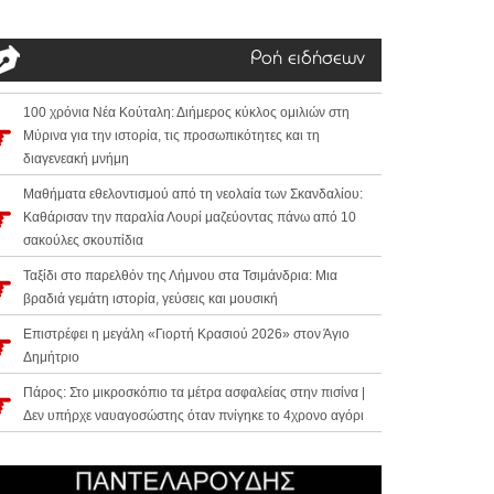
Ροή ειδήσεων
100 χρόνια Νέα Κούταλη: Διήμερος κύκλος ομιλιών στη
Μύρινα για την ιστορία, τις προσωπικότητες και τη
διαγενεακή μνήμη
Μαθήματα εθελοντισμού από τη νεολαία των Σκανδαλίου:
Καθάρισαν την παραλία Λουρί μαζεύοντας πάνω από 10
σακούλες σκουπίδια
Ταξίδι στο παρελθόν της Λήμνου στα Τσιμάνδρια: Μια
βραδιά γεμάτη ιστορία, γεύσεις και μουσική
Επιστρέφει η μεγάλη «Γιορτή Κρασιού 2026» στον Άγιο
Δημήτριο
Πάρος: Στο μικροσκόπιο τα μέτρα ασφαλείας στην πισίνα |
Δεν υπήρχε ναυαγοσώστης όταν πνίγηκε το 4χρονο αγόρι