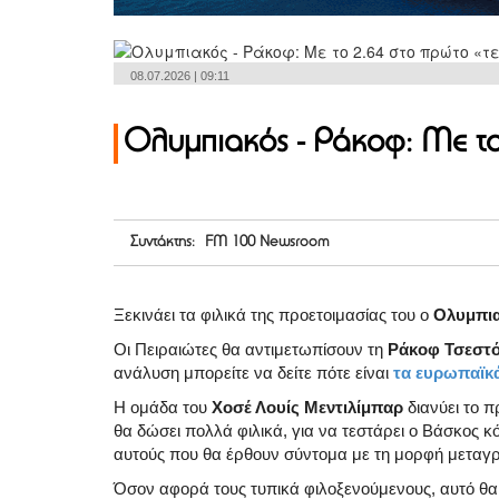
08.07.2026 | 09:11
Ολυμπιακός - Ράκοφ: Με το
Συντάκτης: FM 100 Newsroom
Ξεκινάει τα φιλικά της προετοιμασίας του ο
Ολυμπι
Οι Πειραιώτες θα αντιμετωπίσουν τη
Ράκοφ Τσεστ
ανάλυση μπορείτε να δείτε πότε είναι
τα ευρωπαϊκά
Η ομάδα του
Χοσέ Λουίς Μεντιλίμπαρ
διανύει το π
θα δώσει πολλά φιλικά, για να τεστάρει ο Βάσκος κό
αυτούς που θα έρθουν σύντομα με τη μορφή μεταγ
Όσον αφορά τους τυπικά φιλοξενούμενους, αυτό θα εί