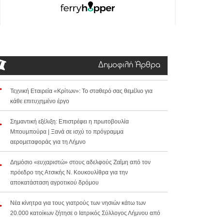
Δημοφιλή Άρθρα
Τεχνική Εταιρεία «Κρίτων»: Το σταθερό σας θεμέλιο για
κάθε επιτυχημένο έργο
Σημαντική εξέλιξη: Επιστρέφει η πρωτοβουλία
Μπουμπούρα | Ξανά σε ισχύ το πρόγραμμα
αερομεταφοράς για τη Λήμνο
Δημόσιο «ευχαριστώ» στους αδελφούς Ζαΐμη από τον
πρόεδρο της Ατσικής Ν. Κουκουλίθρα για την
αποκατάσταση αγροτικού δρόμου
Νέα κίνητρα για τους γιατρούς των νησιών κάτω των
20.000 κατοίκων ζήτησε ο Ιατρικός Σύλλογος Λήμνου από