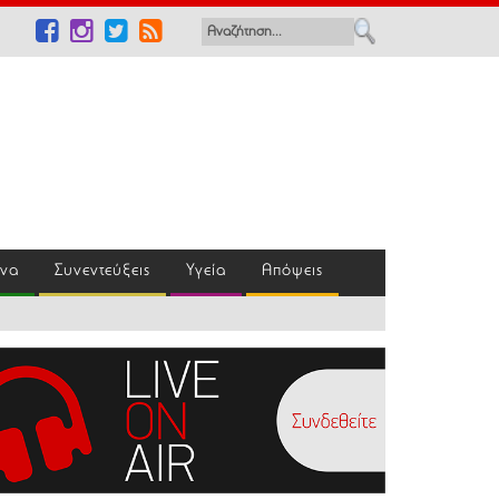
ένα
Συνεντεύξεις
Υγεία
Απόψεις