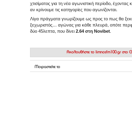
χτισίματος για τη νέα αγωνιστική περίοδο, έχοντας
αν κρίνουμε τις κατηγορίες που αγωνίζονται.
Λίγα πράγματα γνωρίζουμε ως προς το πως θα ξεκι
ξεχωριστός… αγώνας για κάθε πλευρά, οπότε περιμ
δύο 45λεπτα, που δίνει
2.64 στη Novibet
.
Ακολουθήστε το
limnosfm100.gr στο
Μοιραστείτε το