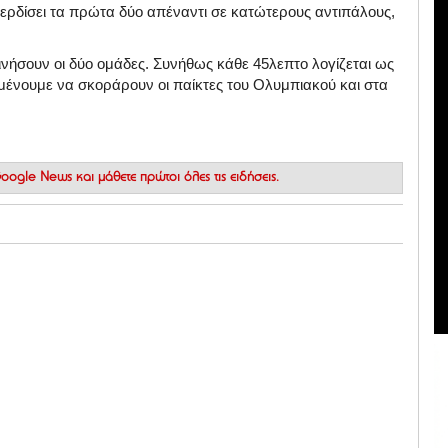
 κερδίσει τα πρώτα δύο απέναντι σε κατώτερους αντιπάλους,
νήσουν οι δύο ομάδες. Συνήθως κάθε 45λεπτο λογίζεται ως
ένουμε να σκοράρουν οι παίκτες του Ολυμπιακού και στα
 Google News
και μάθετε πρώτοι όλες τις ειδήσεις.