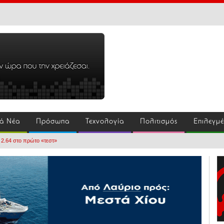
ά Νέα
Πρόσωπα
Τεχνολογία
Πολιτισμός
Επιλεγμ
 2.64 στο πρώτο «τεστ»