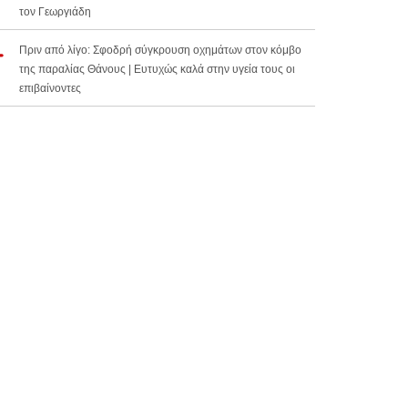
τον Γεωργιάδη
Πριν από λίγο: Σφοδρή σύγκρουση οχημάτων στον κόμβο
της παραλίας Θάνους | Ευτυχώς καλά στην υγεία τους οι
επιβαίνοντες