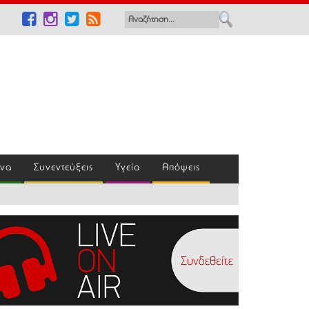
ένα
Συνεντεύξεις
Υγεία
Απόψεις