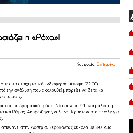
ασιάζει η «Ρόχα»!
Κατηγορία:
Επιλεγμένα
 αμείωτο στοιχηματικό ενδιαφέρον. Απόψε (22:00)
από την ανάλυση που ακολουθεί μπορείτε να δείτε και
ια το ματς.
οατίας
με δραματικό τρόπο. Νίκησαν με 2-1, και μάλιστα με
το
και
Ράμος
. Ακυρώθηκε γκολ των Κροατών στο φινάλε για
ς.
 απέναντι στην
Αυστρία
, κερδίζοντας εύκολα με 3-0. Δύο