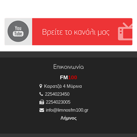
Επικοινωνία
FM
100
Καρατζά 4 Μύρινα
2254023450
2254023005
info@limnosfm100.gr
Λήμνος