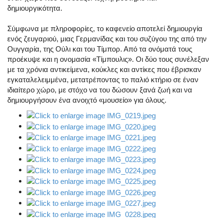
δημιουργικότητα.
Σύμφωνα με πληροφορίες, το καφενείο αποτελεί δημιουργία
ενός ζευγαριού, μιας Γερμανίδας και του συζύγου της από την
Ουγγαρία, της Ούλι και του Τίμπορ. Από τα ονόματά τους
προέκυψε και η ονομασία «Τίμπουλις». Οι δύο τους συνέλεξαν
με τα χρόνια αντικείμενα, κούκλες και αντίκες που έβρισκαν
εγκαταλελειμμένα, μετατρέποντας το παλιό κτήριο σε έναν
ιδιαίτερο χώρο, με στόχο να του δώσουν ξανά ζωή και να
δημιουργήσουν ένα ανοιχτό «μουσείο» για όλους.