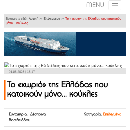
MENU
Βρίσκεστε εδώ:
Αρχική
Επιλεγμένα
Το «χωριό» της Ελλάδας που κατοικούν
>>
>>
μόνο... κούκλες
01.06.2026 | 16:17
Το «χωριό» της Ελλάδας που
κατοικούν μόνο... κούκλες
Συντάκτρια: Δέσποινα
Κατηγορία:
Επιλεγμένα
Βασιλειάδου