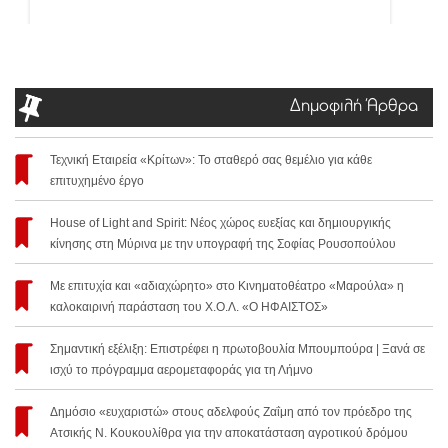
Δημοφιλή Άρθρα
Τεχνική Εταιρεία «Κρίτων»: Το σταθερό σας θεμέλιο για κάθε
επιτυχημένο έργο
House of Light and Spirit: Νέος χώρος ευεξίας και δημιουργικής
κίνησης στη Μύρινα με την υπογραφή της Σοφίας Ρουσοπούλου
Με επιτυχία και «αδιαχώρητο» στο Κινηματοθέατρο «Μαρούλα» η
καλοκαιρινή παράσταση του Χ.Ο.Λ. «Ο ΗΦΑΙΣΤΟΣ»
Σημαντική εξέλιξη: Επιστρέφει η πρωτοβουλία Μπουμπούρα | Ξανά σε
ισχύ το πρόγραμμα αερομεταφοράς για τη Λήμνο
Δημόσιο «ευχαριστώ» στους αδελφούς Ζαΐμη από τον πρόεδρο της
Ατσικής Ν. Κουκουλίθρα για την αποκατάσταση αγροτικού δρόμου