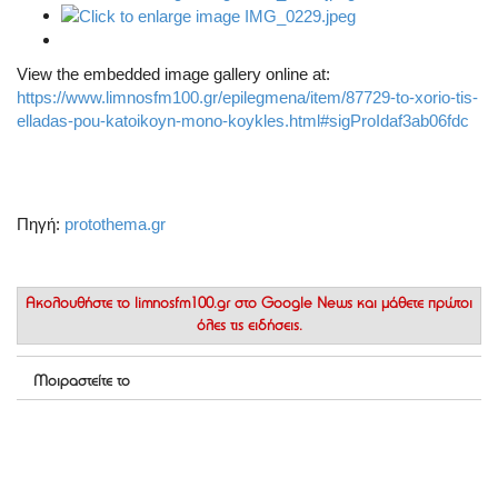
View the embedded image gallery online at:
https://www.limnosfm100.gr/epilegmena/item/87729-to-xorio-tis-
elladas-pou-katoikoyn-mono-koykles.html#sigProIdaf3ab06fdc
Πηγή:
protothema.gr
Ακολουθήστε το
limnosfm100.gr στο Google News
και μάθετε πρώτοι
όλες τις ειδήσεις.
Μοιραστείτε το