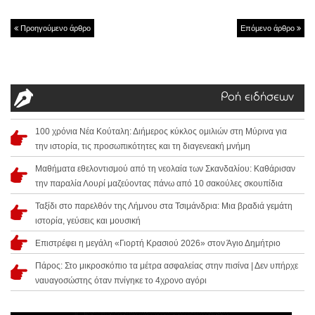
Προηγούμενο άρθρο
Επόμενο άρθρο
Ροή ειδήσεων
100 χρόνια Νέα Κούταλη: Διήμερος κύκλος ομιλιών στη Μύρινα για
την ιστορία, τις προσωπικότητες και τη διαγενεακή μνήμη
Μαθήματα εθελοντισμού από τη νεολαία των Σκανδαλίου: Καθάρισαν
την παραλία Λουρί μαζεύοντας πάνω από 10 σακούλες σκουπίδια
Ταξίδι στο παρελθόν της Λήμνου στα Τσιμάνδρια: Μια βραδιά γεμάτη
ιστορία, γεύσεις και μουσική
Επιστρέφει η μεγάλη «Γιορτή Κρασιού 2026» στον Άγιο Δημήτριο
Πάρος: Στο μικροσκόπιο τα μέτρα ασφαλείας στην πισίνα | Δεν υπήρχε
ναυαγοσώστης όταν πνίγηκε το 4χρονο αγόρι