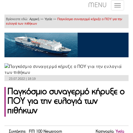
MENU
Βρίσκεστε εδώ:
Αρχική
Υγεία
Παγκόσμιο συναγερμό κήρυξε ο ΠΟΥ για την
>>
>>
ευλογιά των πιθήκων
23.07.2022 | 18:19
Παγκόσμιο συναγερμό κήρυξε ο
ΠΟΥ για την ευλογιά των
πιθήκων
Συντάκτης: FM 100 Newsroom
Κατηγορία:
Υγεία