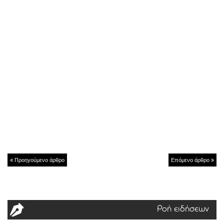
Προηγούμενο άρθρο
Επόμενο άρθρο
Ροή ειδήσεων