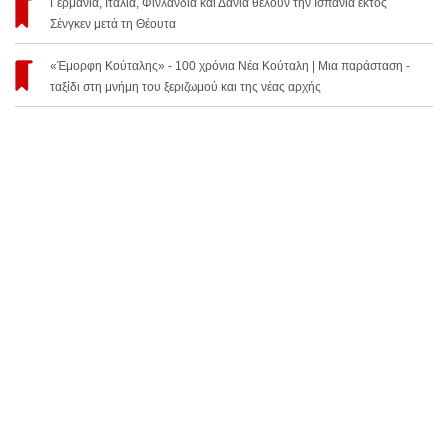
Γερμανία, Ιταλία, Φινλανδία και Δανία θέλουν την Ισπανία εκτός
Σένγκεν μετά τη Θέουτα
«Έμορφη Κούταλης» - 100 χρόνια Νέα Κούταλη | Μια παράσταση -
ταξίδι στη μνήμη του ξεριζωμού και της νέας αρχής