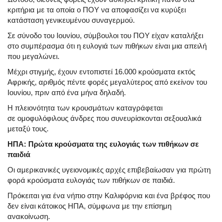
κριτήρια με τα οποία ο ΠΟΥ να αποφασίζει να κυρύξει
κατάσταση γενικευμένου συναγερμού.
Σε σύνοδο του Ιουνίου, σύμβουλοι του ΠΟΥ είχαν καταλήξει
στο συμπέρασμα ότι η ευλογιά των πιθήκων είναι μια απειλή
που μεγαλώνει.
Μέχρι στιγμής, έχουν εντοπιστεί 16.000 κρούσματα εκτός
Αφρικής, αριθμός πέντε φορές μεγαλύτερος από εκείνον του
Ιουνίου, πριν από ένα μήνα δηλαδή.
Η πλειονότητα των κρουσμάτων καταγράφεται
σε ομοφυλόφιλους άνδρες που συνευρίσκονται σεξουαλικά
μεταξύ τους.
ΗΠΑ: Πρώτα κρούσματα της ευλογιάς των πιθήκων σε
παιδιά
Οι αμερικανικές υγειονομικές αρχές επιβεβαίωσαν για πρώτη
φορά κρούσματα ευλογιάς των πιθήκων σε παιδιά.
Πρόκειται για ένα νήπιο στην Καλιφόρνια και ένα βρέφος που
δεν είναι κάτοικος ΗΠΑ, σύμφωνα με την επίσημη
ανακοίνωση.