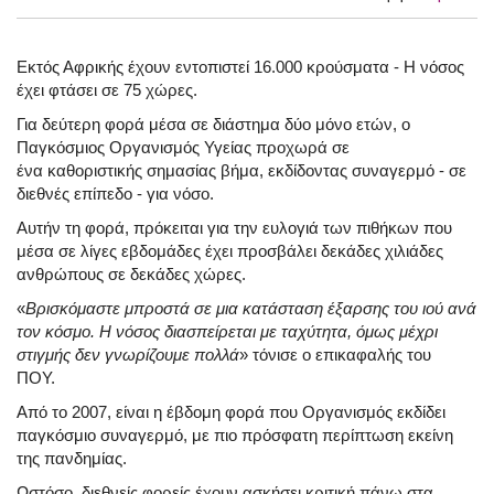
Εκτός Αφρικής έχουν εντοπιστεί 16.000 κρούσματα - Η νόσος
έχει φτάσει σε 75 χώρες.
Για δεύτερη φορά μέσα σε διάστημα δύο μόνο ετών, ο
Παγκόσμιος Οργανισμός Υγείας προχωρά σε
ένα καθοριστικής σημασίας βήμα, εκδίδοντας συναγερμό - σε
διεθνές επίπεδο - για νόσο.
Αυτήν τη φορά, πρόκειται για την ευλογιά των πιθήκων που
μέσα σε λίγες εβδομάδες έχει προσβάλει δεκάδες χιλιάδες
ανθρώπους σε δεκάδες χώρες.
«
Βρισκόμαστε μπροστά σε μια κατάσταση έξαρσης του ιού ανά
τον κόσμο. Η νόσος διασπείρεται με ταχύτητα, όμως μέχρι
στιγμής δεν γνωρίζουμε πολλά
» τόνισε ο επικαφαλής του
ΠΟΥ.
Από το 2007, είναι η έβδομη φορά που Οργανισμός εκδίδει
παγκόσμιο συναγερμό, με πιο πρόσφατη περίπτωση εκείνη
της πανδημίας.
Ωστόσο, διεθνείς φορείς έχουν ασκήσει κριτική πάνω στα