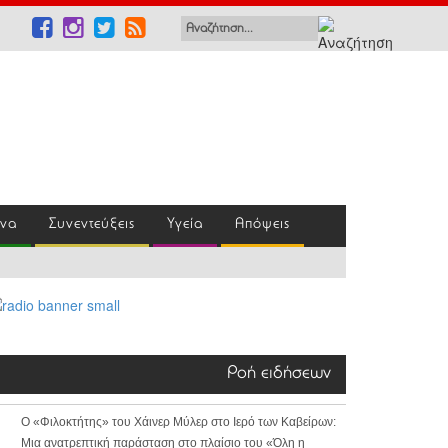
ένα
Συνεντεύξεις
Υγεία
Απόψεις
Ροή ειδήσεων
Ο «Φιλοκτήτης» του Χάινερ Μύλερ στο Ιερό των Καβείρων:
Μια ανατρεπτική παράσταση στο πλαίσιο του «Όλη η