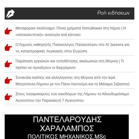
Ροή ειδήσεων
Μεταφορικό Ισοδύναμο: Πόσα χρήματα πιστώθηκαν στη Λήμνο | Η
«αποκαλυπτική» αναλογία ανά κάτοικο
Ο Λημνιός καθηγητής Παλαιολόγος Παλαιολόγου στο Al Jazeera για
τις καταστροφικές πυρκαγιές στην Ευρώπη
Παράταση εργασιών και τοποθέτησης σκαλωσιών στη Μύρινα | Τι
πρέπει να προσέχουν οι διερχόμενοι
Συναυλία αγάπης και αλληλεγγύης στη Μύρινα από την Ιερά
Μητρόπολη Λήμνου με τον Πάνο Λαντούρη και τη Μάλαμα Σεβαστού
Στους λογαριασμούς των οικοδόμων της Λήμνου το Αδειοδωρόσημο
Αυγούστου την Παρασκευή 7 Αυγούστου