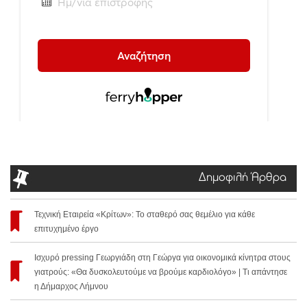
Δημοφιλή Άρθρα
Τεχνική Εταιρεία «Κρίτων»: Το σταθερό σας θεμέλιο για κάθε
επιτυχημένο έργο
Ισχυρό pressing Γεωργιάδη στη Γεώργα για οικονομικά κίνητρα στους
γιατρούς: «Θα δυσκολευτούμε να βρούμε καρδιολόγο» | Τι απάντησε
η Δήμαρχος Λήμνου