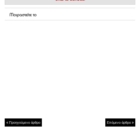
Μοιραστείτε το
Προηγούμενο άρθρο
Επόμενο άρθρο