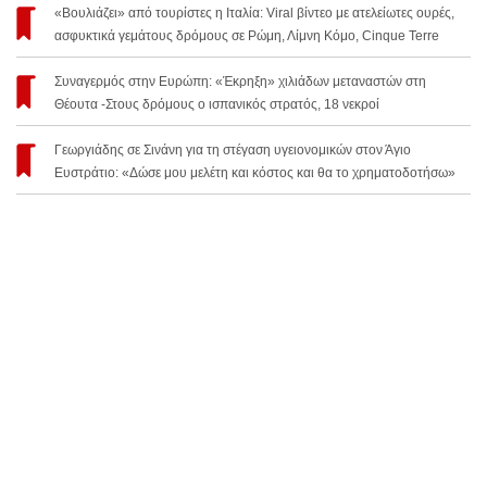
«Βουλιάζει» από τουρίστες η Ιταλία: Viral βίντεο με ατελείωτες ουρές,
ασφυκτικά γεμάτους δρόμους σε Ρώμη, Λίμνη Κόμο, Cinque Terre
Συναγερμός στην Ευρώπη: «Έκρηξη» χιλιάδων μεταναστών στη
Θέουτα -Στους δρόμους ο ισπανικός στρατός, 18 νεκροί
Γεωργιάδης σε Σινάνη για τη στέγαση υγειονομικών στον Άγιο
Ευστράτιο: «Δώσε μου μελέτη και κόστος και θα το χρηματοδοτήσω»