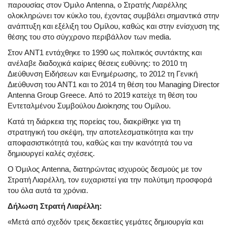
παρουσίας στον Όμιλο Antenna, ο Στρατής Λιαρέλλης
ολοκληρώνει τον κύκλο του, έχοντας συμβάλει σημαντικά στην
ανάπτυξη και εξέλιξη του Ομίλου, καθώς και στην ενίσχυση της
θέσης του στο σύγχρονο περιβάλλον των media.
Στον ΑΝΤ1 εντάχθηκε το 1990 ως πολιτικός συντάκτης και
ανέλαβε διαδοχικά καίριες θέσεις ευθύνης: το 2010 τη
Διεύθυνση Ειδήσεων και Ενημέρωσης, το 2012 τη Γενική
Διεύθυνση του ΑΝΤ1 και το 2014 τη θέση του Managing Director
Antenna Group Greece. Από το 2019 κατείχε τη θέση του
Εντεταλμένου Συμβούλου Διοίκησης του Ομίλου.
Κατά τη διάρκεια της πορείας του, διακρίθηκε για τη
στρατηγική του σκέψη, την αποτελεσματικότητα και την
αποφασιστικότητά του, καθώς και την ικανότητά του να
δημιουργεί καλές σχέσεις.
Ο Όμιλος Antenna, διατηρώντας ισχυρούς δεσμούς με τον
Στρατή Λιαρέλλη, τον ευχαριστεί για την πολύτιμη προσφορά
του όλα αυτά τα χρόνια.
Δήλωση Στρατή Λιαρέλλη:
«Μετά από σχεδόν τρεις δεκαετίες γεμάτες δημιουργία και