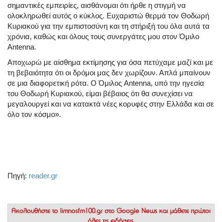
σημαντικές εμπειρίες, αισθάνομαι ότι ήρθε η στιγμή να
ολοκληρωθεί αυτός ο κύκλος. Ευχαριστώ θερμά τον Θοδωρή
Κυριακού για την εμπιστοσύνη και τη στήριξή του όλα αυτά τα
χρόνια, καθώς και όλους τους συνεργάτες μου στον Όμιλο
Antenna.
Αποχωρώ με αίσθημα εκτίμησης για όσα πετύχαμε μαζί και με
τη βεβαιότητα ότι οι δρόμοι μας δεν χωρίζουν. Απλά μπαίνουν
σε μια διαφορετική ρότα. Ο Όμιλος Antenna, υπό την ηγεσία
του Θοδωρή Κυριακού, είμαι βέβαιος ότι θα συνεχίσει να
μεγαλουργεί και να κατακτά νέες κορυφές στην Ελλάδα και σε
όλο τον κόσμο».
Πηγή:
reader.gr
Ακολουθήστε το
limnosfm100.gr στο Google News
και μάθετε πρώτοι
όλες τις ειδήσεις.