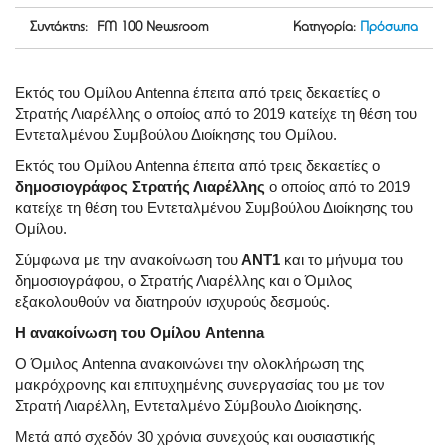
Συντάκτης: FM 100 Newsroom
Κατηγορία:
Πρόσωπα
Εκτός του Ομίλου Αntenna έπειτα από τρεις δεκαετίες ο
Στρατής Λιαρέλλης ο οποίος από το 2019 κατείχε τη θέση του
Εντεταλμένου Συμβούλου Διοίκησης του Ομίλου.
Εκτός του Ομίλου Αntenna έπειτα από τρεις δεκαετίες ο
δημοσιογράφος Στρατής Λιαρέλλης
ο οποίος από το 2019
κατείχε τη θέση του Εντεταλμένου Συμβούλου Διοίκησης του
Ομίλου.
Σύμφωνα με την ανακοίνωση του
ΑΝΤ1
και το μήνυμα του
δημοσιογράφου, ο Στρατής Λιαρέλλης και ο Όμιλος
εξακολουθούν να διατηρούν ισχυρούς δεσμούς.
Η ανακοίνωση του Ομίλου Antenna
Ο Όμιλος Antenna ανακοινώνει την ολοκλήρωση της
μακρόχρονης και επιτυχημένης συνεργασίας του με τον
Στρατή Λιαρέλλη, Εντεταλμένο Σύμβουλο Διοίκησης.
Μετά από σχεδόν 30 χρόνια συνεχούς και ουσιαστικής