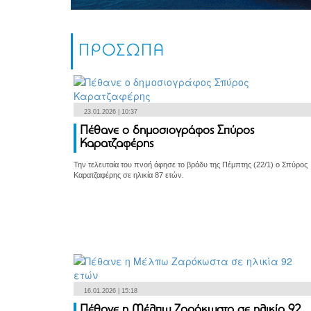
ΠΡΟΣΩΠΑ
23.01.2026 | 10:37
Πέθανε ο δημοσιογράφος Σπύρος
Καρατζαφέρης
Την τελευταία του πνοή άφησε το βράδυ της Πέμπτης (22/1) ο Σπύρος
Καρατζαφέρης σε ηλικία 87 ετών.
16.01.2026 | 15:18
Πέθανε η Μέλπω Ζαρόκωστα σε ηλικία 92