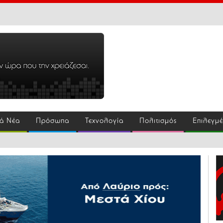
ά Νέα
Πρόσωπα
Τεχνολογία
Πολιτισμός
Επιλεγμ