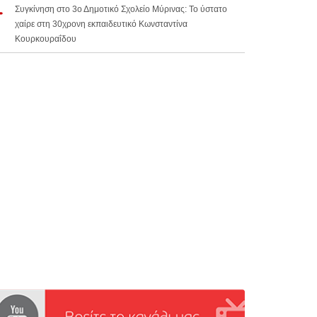
Συγκίνηση στο 3ο Δημοτικό Σχολείο Μύρινας: Το ύστατο
χαίρε στη 30χρονη εκπαιδευτικό Κωνσταντίνα
Κουρκουραΐδου