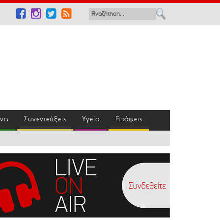
ένα
Συνεντεύξεις
Υγεία
Απόψεις