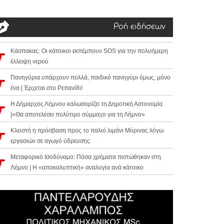
Ροή ειδήσεων
Κάσπακας: Οι κάτοικοι εκπέμπουν SOS για την πολυήμερη
έλλειψη νερού
Πανηγύρια υπάρχουν πολλά, παιδικό πανηγύρι όμως, μόνο
ένα | Έρχεται στο Ρεπανίδι!
Η Δήμαρχος Λήμνου καλωσορίζει τη Δημοτική Αστυνομία
|«Θα αποτελέσει πολύτιμο σύμμαχο για τη Λήμνο»
Κλειστή η πρόσβαση προς το παλιό λιμάνι Μύρινας λόγω
εργασιών σε αγωγό ύδρευσης
Μεταφορικό Ισοδύναμο: Πόσα χρήματα πιστώθηκαν στη
Λήμνο | Η «αποκαλυπτική» αναλογία ανά κάτοικο