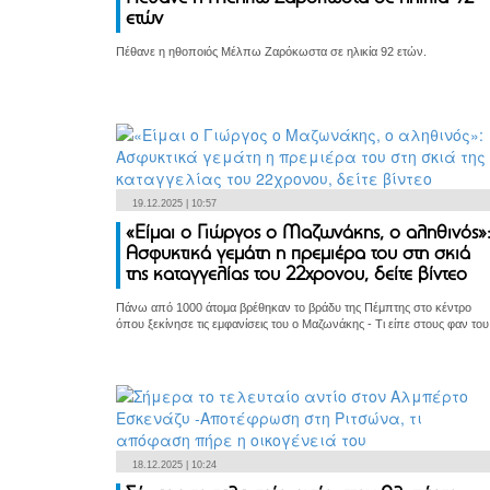
ετών
Πέθανε η ηθοποιός Μέλπω Ζαρόκωστα σε ηλικία 92 ετών.
19.12.2025 | 10:57
«Είμαι ο Γιώργος ο Μαζωνάκης, ο αληθινός»
Ασφυκτικά γεμάτη η πρεμιέρα του στη σκιά
της καταγγελίας του 22χρονου, δείτε βίντεο
Πάνω από 1000 άτομα βρέθηκαν το βράδυ της Πέμπτης στο κέντρο
όπου ξεκίνησε τις εμφανίσεις του ο Μαζωνάκης - Τι είπε στους φαν του
18.12.2025 | 10:24