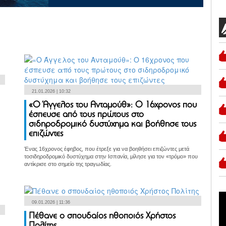
21.01.2026 | 10:32
«Ο Άγγελος του Ανταμούθ»: Ο 16χρονος που
έσπευσε από τους πρώτους στο
σιδηροδρομικό δυστύχημα και βοήθησε τους
επιζώντες
Ένας 16χρονος έφηβος, που έτρεξε για να βοηθήσει επιζώντες μετά
τοσιδηροδρομικό δυστύχημα στην Ισπανία, μίλησε για τον «τρόμο» που
αντίκρισε στο σημείο της τραγωδίας.
09.01.2026 | 11:36
Πέθανε ο σπουδαίος ηθοποιός Χρήστος