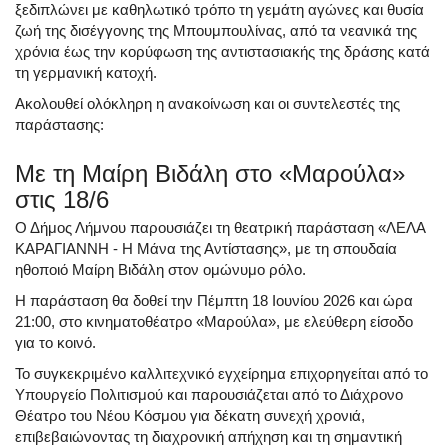
ξεδιπλώνει με καθηλωτικό τρόπο τη γεμάτη αγώνες και θυσία
ζωή της δισέγγονης της Μπουμπουλίνας, από τα νεανικά της
χρόνια έως την κορύφωση της αντιστασιακής της δράσης κατά
τη γερμανική κατοχή.
Ακολουθεί ολόκληρη η ανακοίνωση και οι συντελεστές της
παράστασης:
Με τη Μαίρη Βιδάλη στο «Μαρούλα»
στις 18/6
Ο Δήμος Λήμνου παρουσιάζει τη θεατρική παράσταση «ΛΕΛΑ
ΚΑΡΑΓΙΑΝΝΗ - Η Μάνα της Αντίστασης», με τη σπουδαία
ηθοποιό Μαίρη Βιδάλη στον ομώνυμο ρόλο.
Η παράσταση θα δοθεί την Πέμπτη 18 Ιουνίου 2026 και ώρα
21:00, στο κινηματοθέατρο «Μαρούλα», με ελεύθερη είσοδο
για το κοινό.
Το συγκεκριμένο καλλιτεχνικό εγχείρημα επιχορηγείται από το
Υπουργείο Πολιτισμού και παρουσιάζεται από το Διάχρονο
Θέατρο του Νέου Κόσμου για δέκατη συνεχή χρονιά,
επιβεβαιώνοντας τη διαχρονική απήχηση και τη σημαντική