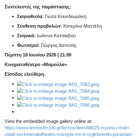
Συντελεστές της παράστασης:
Σκηνοθεσία:
Γιώτα Κουνδουράκη
Σύνθεση προβολών:
Κατερίνα Μαντέλη
Σκηνικά:
Ιωάννα Κατσιαβού
Φωτισμοί:
Γιώργος Δανεσής
Πέμπτη 18 Ιουνίου 2026 | 21:00
Κινηματοθέατρο «Μαρούλα»
Είσοδος ελεύθερη.
View the embedded image gallery online at:
https://www.limnosfm100.gr/limnos/item/88025-myrina-i-mairi-
vidali-sto-kinimatotheatro-maroyla-me-ti-sygklonistiki-parastasi-