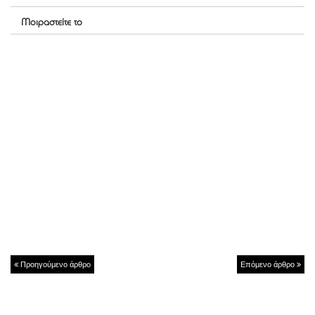
Μοιραστείτε το
Προηγούμενο άρθρο
Επόμενο άρθρο