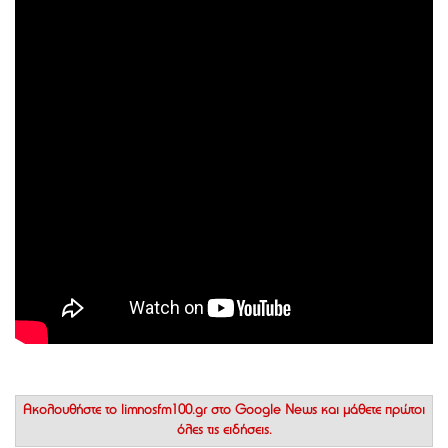
Ακολουθήστε το
limnosfm100.gr στο Google News
και μάθετε πρώτοι
όλες τις ειδήσεις.