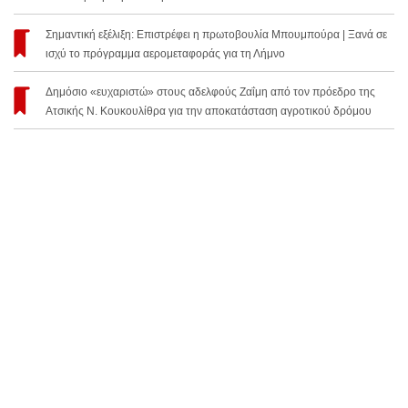
Σημαντική εξέλιξη: Επιστρέφει η πρωτοβουλία Μπουμπούρα | Ξανά σε
ισχύ το πρόγραμμα αερομεταφοράς για τη Λήμνο
Δημόσιο «ευχαριστώ» στους αδελφούς Ζαΐμη από τον πρόεδρο της
Ατσικής Ν. Κουκουλίθρα για την αποκατάσταση αγροτικού δρόμου