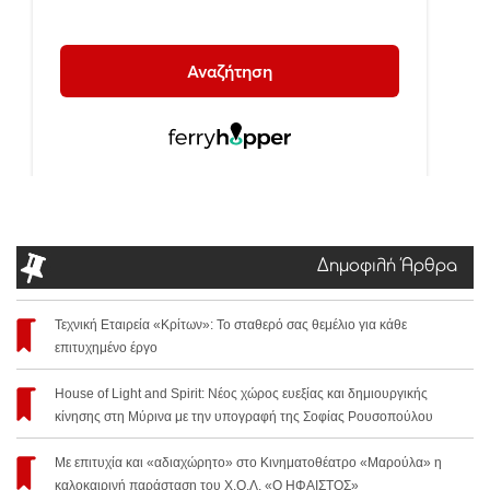
Δημοφιλή Άρθρα
Τεχνική Εταιρεία «Κρίτων»: Το σταθερό σας θεμέλιο για κάθε
επιτυχημένο έργο
House of Light and Spirit: Νέος χώρος ευεξίας και δημιουργικής
κίνησης στη Μύρινα με την υπογραφή της Σοφίας Ρουσοπούλου
Με επιτυχία και «αδιαχώρητο» στο Κινηματοθέατρο «Μαρούλα» η
καλοκαιρινή παράσταση του Χ.Ο.Λ. «Ο ΗΦΑΙΣΤΟΣ»