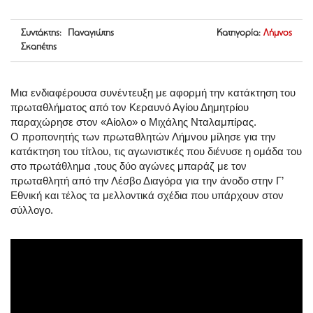
Συντάκτης: Παναγιώτης
Κατηγορία:
Λήμνος
Σκαπέτης
Μια ενδιαφέρουσα συνέντευξη με αφορμή την κατάκτηση του
πρωταθλήματος από τον Κεραυνό Αγίου Δημητρίου
παραχώρησε στον «Αίολο» ο Μιχάλης Νταλαμπίρας.
Ο προπονητής των πρωταθλητών Λήμνου μίλησε για την
κατάκτηση του τίτλου, τις αγωνιστικές που διένυσε η ομάδα του
στο πρωτάθλημα ,τους δύο αγώνες μπαράζ με τον
πρωταθλητή από την Λέσβο Διαγόρα για την άνοδο στην Γ’
Εθνική και τέλος τα μελλοντικά σχέδια που υπάρχουν στον
σύλλογο.