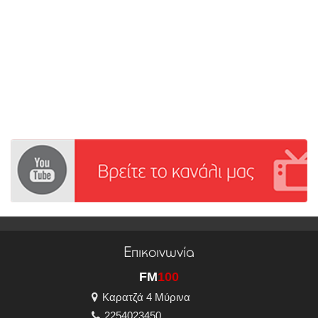
Επικοινωνία
FM
100
Καρατζά 4 Μύρινα
2254023450