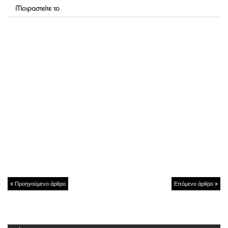
Μοιραστείτε το
Προηγούμενο άρθρο
Επόμενο άρθρο