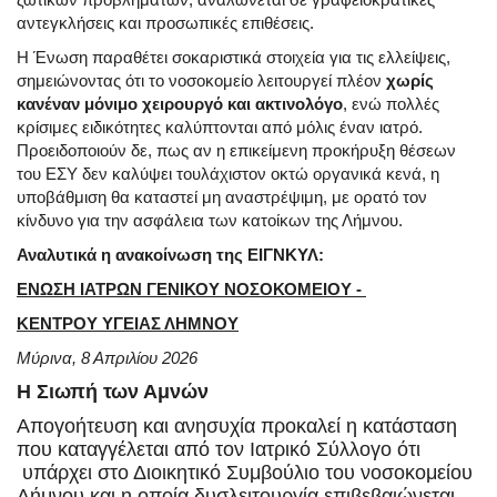
αντεγκλήσεις και προσωπικές επιθέσεις.
Η Ένωση παραθέτει σοκαριστικά στοιχεία για τις ελλείψεις,
σημειώνοντας ότι το νοσοκομείο λειτουργεί πλέον
χωρίς
κανέναν μόνιμο χειρουργό και ακτινολόγο
, ενώ πολλές
κρίσιμες ειδικότητες καλύπτονται από μόλις έναν ιατρό.
Προειδοποιούν δε, πως αν η επικείμενη προκήρυξη θέσεων
του ΕΣΥ δεν καλύψει τουλάχιστον οκτώ οργανικά κενά, η
υποβάθμιση θα καταστεί μη αναστρέψιμη, με ορατό τον
κίνδυνο για την ασφάλεια των κατοίκων της Λήμνου.
Αναλυτικά η ανακοίνωση της ΕΙΓΝΚΥΛ:
ΕΝΩΣΗ ΙΑΤΡΩΝ ΓΕΝΙΚΟΥ ΝΟΣΟΚΟΜΕΙΟΥ -
ΚΕΝΤΡΟΥ ΥΓΕΙΑΣ ΛΗΜΝΟΥ
Μύρινα, 8 Απριλίου 2026
Η Σιωπή των Αμνών
Απογοήτευση και ανησυχία προκαλεί η κατάσταση
που καταγγέλεται από τον Ιατρικό Σύλλογο ότι
υπάρχει στο Διοικητικό Συμβούλιο του νοσοκομείου
Λήμνου και η οποία δυσλειτουργία επιβεβαιώνεται