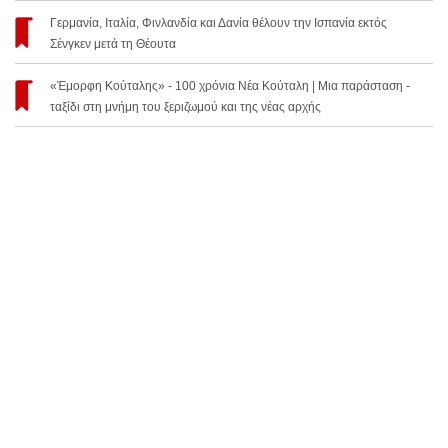
Γερμανία, Ιταλία, Φινλανδία και Δανία θέλουν την Ισπανία εκτός
Σένγκεν μετά τη Θέουτα
«Έμορφη Κούταλης» - 100 χρόνια Νέα Κούταλη | Μια παράσταση -
ταξίδι στη μνήμη του ξεριζωμού και της νέας αρχής