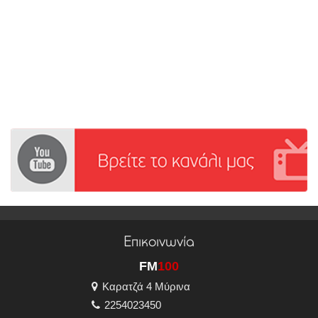
Επικοινωνία
FM
100
Καρατζά 4 Μύρινα
2254023450