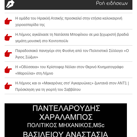
Ροή ειδήσεων
Η ομάδα του Ηρακλή Ατσικής προσκαλεί στην ετήσια καλοκαιρινή
χοροεσπερίδα της
Η Λήμνος αγκάλιασε τη Νατάσσα Μποφίλιου σε μια ξεχωριστή βραδιά
γεμάτη μουσική στο Κοντοπούλι
Παραδοσιακό πανηγύρι στη Φυσίνη από τον Πολιτιστικό Σύλλογο «Ο
Άγιος Σώζων»
Η «Οδύσσεια» του Κρίστοφερ Νόλαν στον Θερινό Κινηματογράφο
«Μαρούλα» στη Λήμνο
Η Λήμνος και οι «Μακαρόνες στσ’ Αγκαρυώνες» ζωντανά στον ANT1 |
Πρόσκληση για τη γιορτή του Σαββάτου