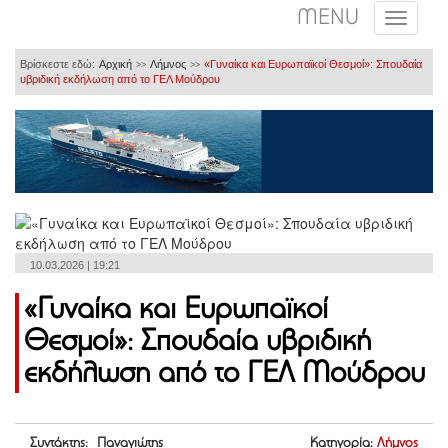
MENU
Βρίσκεστε εδώ:
Αρχική
Λήμνος
«Γυναίκα και Ευρωπαϊκοί Θεσμοί»: Σπουδαία
>>
>>
υβριδική εκδήλωση από το ΓΕΛ Μούδρου
10.03.2026 | 19:21
«Γυναίκα και Ευρωπαϊκοί
Θεσμοί»: Σπουδαία υβριδική
εκδήλωση από το ΓΕΛ Μούδρου
Συντάκτης: Παναγιώτης
Κατηγορία:
Λήμνος