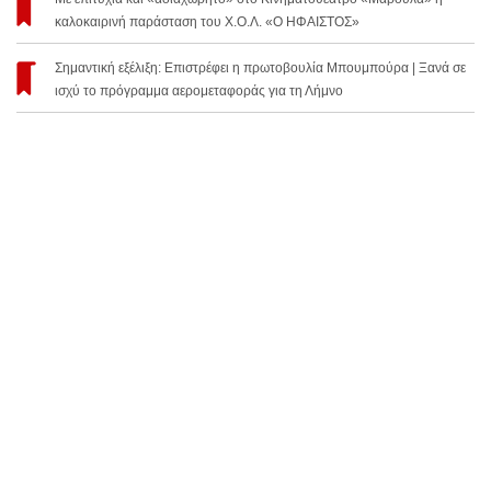
καλοκαιρινή παράσταση του Χ.Ο.Λ. «Ο ΗΦΑΙΣΤΟΣ»
Σημαντική εξέλιξη: Επιστρέφει η πρωτοβουλία Μπουμπούρα | Ξανά σε
ισχύ το πρόγραμμα αερομεταφοράς για τη Λήμνο