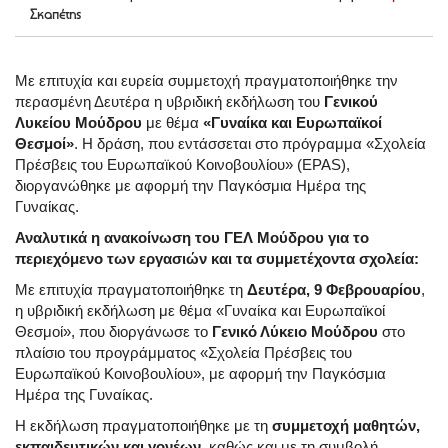
Σκαπέτης
Με επιτυχία και ευρεία συμμετοχή πραγματοποιήθηκε την
περασμένη Δευτέρα η υβριδική εκδήλωση του
Γενικού
Λυκείου Μούδρου
με θέμα
«Γυναίκα και Ευρωπαϊκοί
Θεσμοί»
. Η δράση, που εντάσσεται στο πρόγραμμα «Σχολεία
Πρέσβεις του Ευρωπαϊκού Κοινοβουλίου» (EPAS),
διοργανώθηκε με αφορμή την Παγκόσμια Ημέρα της
Γυναίκας.
Αναλυτικά η ανακοίνωση του ΓΕΛ Μούδρου για το
περιεχόμενο των εργασιών και τα συμμετέχοντα σχολεία:
Με επιτυχία πραγματοποιήθηκε τη
Δευτέρα, 9 Φεβρουαρίου
,
η υβριδική εκδήλωση με θέμα «Γυναίκα και Ευρωπαϊκοί
Θεσμοί», που διοργάνωσε το
Γενικό Λύκειο Μούδρου
στο
πλαίσιο του προγράμματος «Σχολεία Πρέσβεις του
Ευρωπαϊκού Κοινοβουλίου», με αφορμή την Παγκόσμια
Ημέρα της Γυναίκας.
Η εκδήλωση πραγματοποιήθηκε με τη
συμμετοχή μαθητών,
εκπαιδευτικών και γονέων
, καθώς και με τη συμβολή