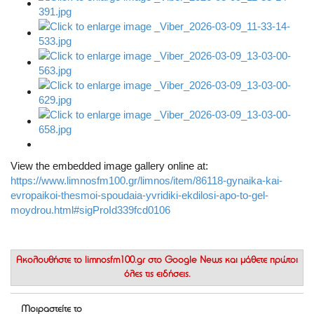
View the embedded image gallery online at:
https://www.limnosfm100.gr/limnos/item/86118-gynaika-kai-
evropaikoi-thesmoi-spoudaia-yvridiki-ekdilosi-apo-to-gel-
moydrou.html#sigProId339fcd0106
Ακολουθήστε το
limnosfm100.gr στο Google News
και μάθετε πρώτοι
όλες τις ειδήσεις.
Μοιραστείτε το