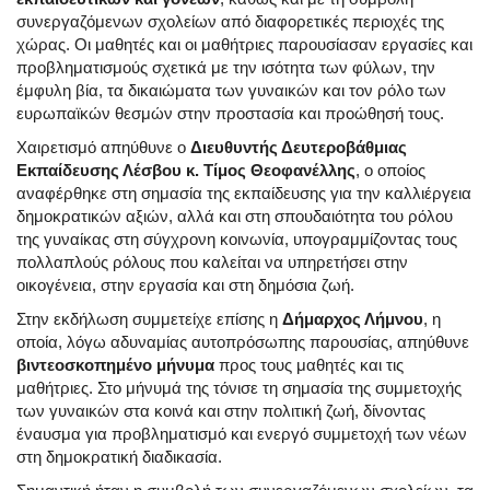
συνεργαζόμενων σχολείων από διαφορετικές περιοχές της
χώρας. Οι μαθητές και οι μαθήτριες παρουσίασαν εργασίες και
προβληματισμούς σχετικά με την ισότητα των φύλων, την
έμφυλη βία, τα δικαιώματα των γυναικών και τον ρόλο των
ευρωπαϊκών θεσμών στην προστασία και προώθησή τους.
Χαιρετισμό απηύθυνε ο
Διευθυντής Δευτεροβάθμιας
Εκπαίδευσης Λέσβου κ. Τίμος Θεοφανέλλης
, ο οποίος
αναφέρθηκε στη σημασία της εκπαίδευσης για την καλλιέργεια
δημοκρατικών αξιών, αλλά και στη σπουδαιότητα του ρόλου
της γυναίκας στη σύγχρονη κοινωνία, υπογραμμίζοντας τους
πολλαπλούς ρόλους που καλείται να υπηρετήσει στην
οικογένεια, στην εργασία και στη δημόσια ζωή.
Στην εκδήλωση συμμετείχε επίσης η
Δήμαρχος Λήμνου
, η
οποία, λόγω αδυναμίας αυτοπρόσωπης παρουσίας, απηύθυνε
βιντεοσκοπημένο μήνυμα
προς τους μαθητές και τις
μαθήτριες. Στο μήνυμά της τόνισε τη σημασία της συμμετοχής
των γυναικών στα κοινά και στην πολιτική ζωή, δίνοντας
έναυσμα για προβληματισμό και ενεργό συμμετοχή των νέων
στη δημοκρατική διαδικασία.