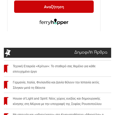
Δημοφιλή Άρθρα
Τεχνική Εταιρεία «Κρίτων»: Το σταθερό σας θεμέλιο για κάθε
επιτυχημένο έργο
Γερμανία, Ιταλία, Φινλανδία και Δανία θέλουν την Ισπανία εκτός
Σένγκεν μετά τη Θέουτα
House of Light and Spirit: Νέος χώρος ευεξίας και δημιουργικής
κίνησης στη Μύρινα με την υπογραφή της Σοφίας Ρουσοπούλου
Με επιτυχία και «αδιαχώρητο» στο Κινηματοθέατρο «Μαρούλα» η