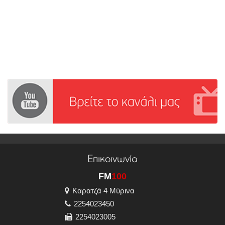
Επικοινωνία
FM
100
Καρατζά 4 Μύρινα
2254023450
2254023005