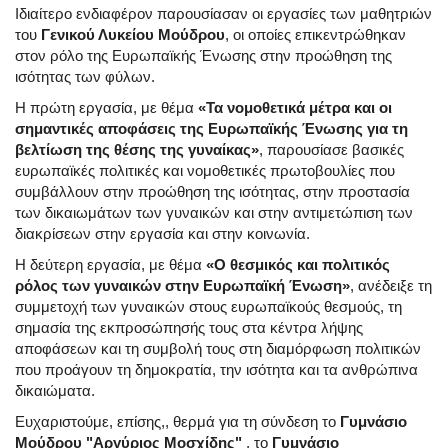
Ιδιαίτερο ενδιαφέρον παρουσίασαν οι εργασίες των μαθητριών
του
Γενικού Λυκείου Μούδρου
, οι οποίες επικεντρώθηκαν
στον ρόλο της Ευρωπαϊκής Ένωσης στην προώθηση της
ισότητας των φύλων.
Η πρώτη εργασία, με θέμα
«Τα νομοθετικά μέτρα και οι
σημαντικές αποφάσεις της Ευρωπαϊκής Ένωσης για τη
βελτίωση της θέσης της γυναίκας»
, παρουσίασε βασικές
ευρωπαϊκές πολιτικές και νομοθετικές πρωτοβουλίες που
συμβάλλουν στην προώθηση της ισότητας, στην προστασία
των δικαιωμάτων των γυναικών και στην αντιμετώπιση των
διακρίσεων στην εργασία και στην κοινωνία.
Η δεύτερη εργασία, με θέμα
«Ο θεσμικός και πολιτικός
ρόλος των γυναικών στην Ευρωπαϊκή Ένωση»
, ανέδειξε τη
συμμετοχή των γυναικών στους ευρωπαϊκούς θεσμούς, τη
σημασία της εκπροσώπησής τους στα κέντρα λήψης
αποφάσεων και τη συμβολή τους στη διαμόρφωση πολιτικών
που προάγουν τη δημοκρατία, την ισότητα και τα ανθρώπινα
δικαιώματα.
Ευχαριστούμε, επίσης,, θερμά για τη σύνδεση το
Γυμνάσιο
Μούδρου "Αργύριος Μοσχίδης"
, το
Γυμνάσιο