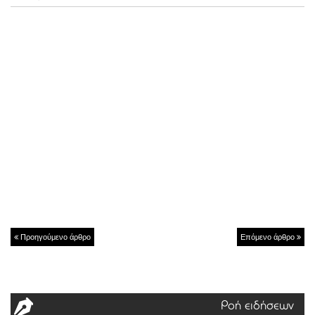
Προηγούμενο άρθρο
Επόμενο άρθρο
Ροή ειδήσεων