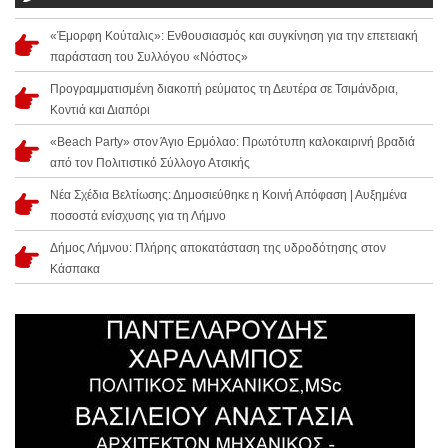
«Έμορφη Κούταλις»: Ενθουσιασμός και συγκίνηση για την επετειακή
παράσταση του Συλλόγου «Νόστος»
Προγραμματισμένη διακοπή ρεύματος τη Δευτέρα σε Τσιμάνδρια,
Κοντιά και Διαπόρι
«Beach Party» στον Άγιο Ερμόλαο: Πρωτότυπη καλοκαιρινή βραδιά
από τον Πολιτιστικό Σύλλογο Ατσικής
Νέα Σχέδια Βελτίωσης: Δημοσιεύθηκε η Κοινή Απόφαση | Αυξημένα
ποσοστά ενίσχυσης για τη Λήμνο
Δήμος Λήμνου: Πλήρης αποκατάσταση της υδροδότησης στον
Κάσπακα