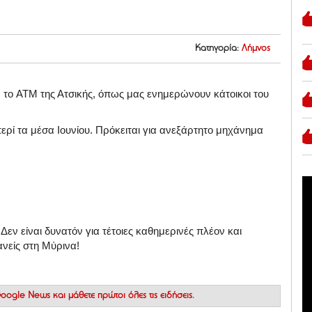
Κατηγορία:
Λήμνος
, το ATM της Ατσικής, όπως μας ενημερώνουν κάτοικοι του
ερί τα μέσα Ιουνίου. Πρόκειται για
ανεξάρτητο μηχάνημα
Δεν είναι δυνατόν για τέτοιες καθημερινές πλέον και
ανείς στη Μύρινα!
 Google News
και μάθετε πρώτοι όλες τις ειδήσεις.