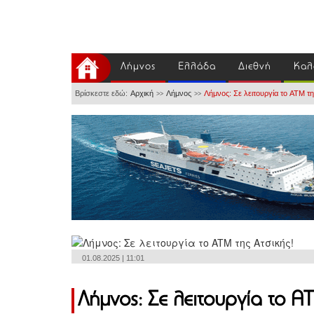
Λήμνος
Ελλάδα
Διεθνή
Καλ
Βρίσκεστε εδώ:
Αρχική
Λήμνος
Λήμνος: Σε λειτουργία το ATM τη
>>
>>
01.08.2025 | 11:01
Λήμνος: Σε λειτουργία το AT