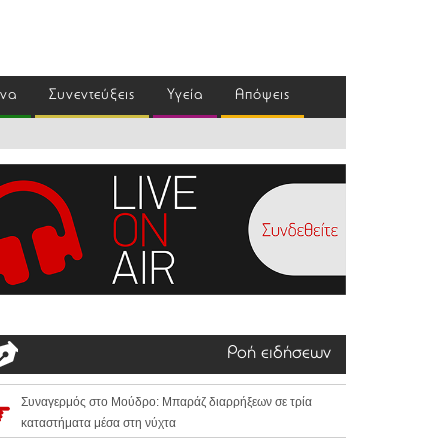
ένα
Συνεντεύξεις
Υγεία
Απόψεις
Ροή ειδήσεων
Συναγερμός στο Μούδρο: Μπαράζ διαρρήξεων σε τρία
καταστήματα μέσα στη νύχτα