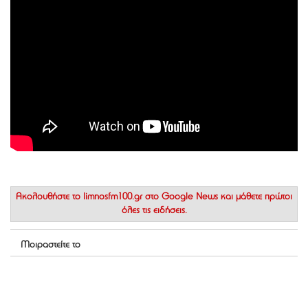
Ακολουθήστε το
limnosfm100.gr στο Google News
και μάθετε πρώτοι
όλες τις ειδήσεις.
Μοιραστείτε το