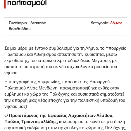
πολιτισμού!
Συντάκτρια: Δέσποινα
Κατηγορία:
Λήμνος
Βασιλειάδου
Σε μια μέρα με έντονο συμβολισμό για τη Λήμνο, το Υπουργείο
Πολιτισμού και Αθλητισμού απέκτησε την κυριότητα, μέσω
εκμίσθωσης, του ιστορικού Χριστοδουλίδειου Μεγάρου, με
σκοπό τη μετατροπή του σε νέο αρχαιολογικό μουσείο του
νησιού.
Η υπογραφή της συμφωνίας, παρουσία της Υπουργού
Πολιτισμού Λίνας Μενδώνη, πραγματοποιήθηκε εχθές στον
εμβληματικό χώρο της Πολιόχνης και ουσιαστικά σηματοδοτεί
την απαρχή μιας νέας εποχής για την πολιτιστική υποδομή του
νησιού μας!
Ο
Προϊστάμενος της Εφορείας Αρχαιοτήτων Λέσβου,
Παύλος Τριανταφυλλίδης,
καλωσόρισε το κοινό σε μια διπλή
εορταστική εκδήλωση στον αρχαιολογικό χώρο της Πολιόχνης,