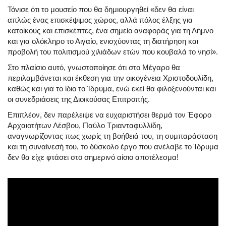
Τόνισε ότι το μουσείο που θα δημιουργηθεί «δεν θα είναι
απλώς ένας επισκέψιμος χώρος, αλλά
πόλος έλξης για
κατοίκους και επισκέπτες
, ένα σημείο αναφοράς για τη Λήμνο
και για ολόκληρο το Αιγαίο, ενισχύοντας τη διατήρηση και
προβολή του πολιτισμού χιλιάδων ετών που κουβαλά το νησί».
Στο πλαίσιο αυτό, γνωστοποίησε ότι στο Μέγαρο θα
περιλαμβάνεται και έκθεση για την οικογένεια Χριστοδουλίδη,
καθώς και για το ίδιο το Ίδρυμα, ενώ εκεί θα φιλοξενούνται και
οι συνεδριάσεις της Διοικούσας Επιτροπής.
Επιπλέον, δεν παρέλειψε να ευχαριστήσει θερμά
τον Έφορο
Αρχαιοτήτων Λέσβου, Παύλο Τριανταφυλλίδη
,
αναγνωρίζοντας πως χωρίς τη βοήθειά του, τη συμπαράσταση
και τη συναίνεσή του, το δύσκολο έργο που ανέλαβε το Ίδρυμα
δεν θα είχε φτάσει στο σημερινό αίσιο αποτέλεσμα!