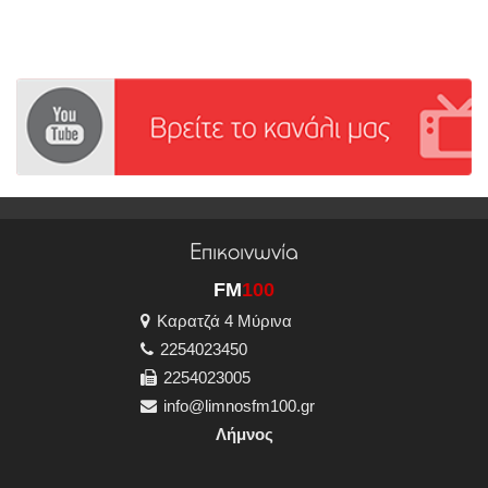
Επικοινωνία
FM
100
Καρατζά 4 Μύρινα
2254023450
2254023005
info@limnosfm100.gr
Λήμνος