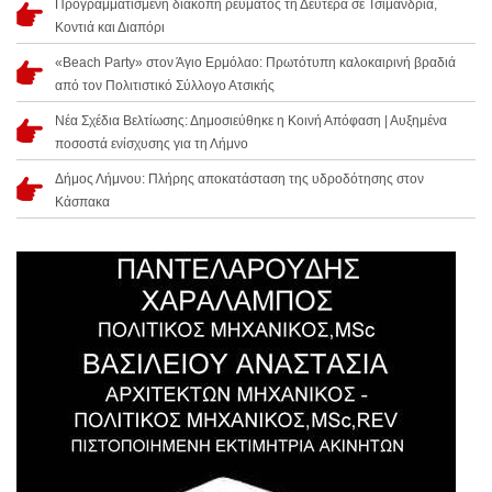
Προγραμματισμένη διακοπή ρεύματος τη Δευτέρα σε Τσιμάνδρια,
Κοντιά και Διαπόρι
«Beach Party» στον Άγιο Ερμόλαο: Πρωτότυπη καλοκαιρινή βραδιά
από τον Πολιτιστικό Σύλλογο Ατσικής
Νέα Σχέδια Βελτίωσης: Δημοσιεύθηκε η Κοινή Απόφαση | Αυξημένα
ποσοστά ενίσχυσης για τη Λήμνο
Δήμος Λήμνου: Πλήρης αποκατάσταση της υδροδότησης στον
Κάσπακα