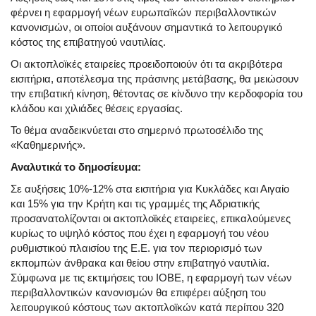
φέρνει η εφαρμογή νέων ευρωπαϊκών περιβαλλοντικών
κανονισμών, οι οποίοι αυξάνουν σημαντικά το λειτουργικό
κόστος της επιβατηγού ναυτιλίας.
Οι ακτοπλοϊκές εταιρείες προειδοποιούν ότι τα ακριβότερα
εισιτήρια, αποτέλεσμα της πράσινης μετάβασης, θα μειώσουν
την επιβατική κίνηση, θέτοντας σε κίνδυνο την κερδοφορία του
κλάδου και χιλιάδες θέσεις εργασίας.
Το θέμα αναδεικνύεται στο σημερινό πρωτοσέλιδο της
«Καθημερινής».
Αναλυτικά το δημοσίευμα:
Σε αυξήσεις 10%-12% στα εισιτήρια για Κυκλάδες και Αιγαίο
και 15% για την Κρήτη και τις γραμμές της Αδριατικής
προσανατολίζονται οι ακτοπλοϊκές εταιρείες, επικαλούμενες
κυρίως το υψηλό κόστος που έχει η εφαρμογή του νέου
ρυθμιστικού πλαισίου της Ε.Ε. για τον περιορισμό των
εκπομπών άνθρακα και θείου στην επιβατηγό ναυτιλία.
Σύμφωνα με τις εκτιμήσεις του ΙΟΒΕ, η εφαρμογή των νέων
περιβαλλοντικών κανονισμών θα επιφέρει αύξηση του
λειτουργικού κόστους των ακτοπλοϊκών κατά περίπου 320