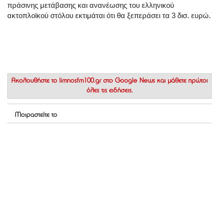
πράσινης μετάβασης και ανανέωσης του ελληνικού
ακτοπλοϊκού στόλου εκτιμάται ότι θα ξεπεράσει τα 3 δισ. ευρώ.
Ακολουθήστε το
limnosfm100.gr στο Google News
και μάθετε πρώτοι
όλες τις ειδήσεις.
Μοιραστείτε το