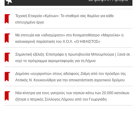
Τεχνική Εταιρεία «Κρίτων»: Το σταθερό σας θεμέλιο για κάθε
επιτυχημένο έργο
Με επιτυχία και «αδιαχώρητο» στο Κινηματοθέατρο «Μαρούλα» η
καλοκαιρινή παράσταση του Χ.Ο.Λ. «Ο ΗΦΑΙΣΤΟΣ»
Σημαντική εξέλιξη: Επιστρέφει η πρωτοβουλία Μπουμπούρα | Ξανά σε
ισχύ το πρόγραμμα αερομεταφοράς για τη Λήμνο
Δημόσιο «ευχαριστώ» στους αδελφούς Ζαΐμη από τον πρόεδρο της
Ατσικής Ν. Κουκουλίθρα για την αποκατάσταση αγροτικού δρόμου
Νέα κίνητρα για τους γιατρούς των νησιών κάτω των 20.000 κατοίκων
ζήτησε ο Ιατρικός Σύλλογος Λήμνου από τον Γεωργιάδη