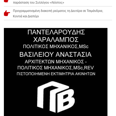
παράσταση του Συλλόγου «Νόστος»
Προγραμματισμένη διακοπή ρεύματος τη Δευτέρα σε Τσιμάνδρια,
Κοντιά και Διαπόρι