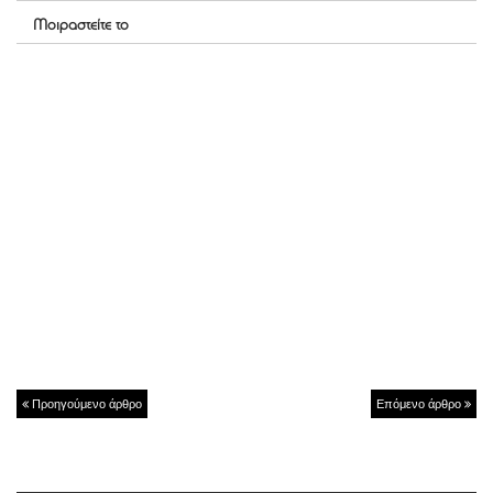
Μοιραστείτε το
Προηγούμενο άρθρο
Επόμενο άρθρο