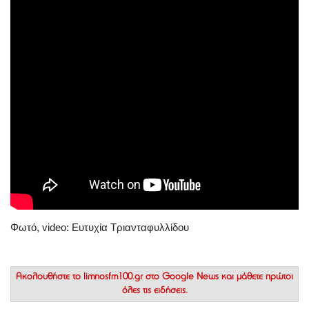
Φωτό, video: Ευτυχία Τριανταφυλλίδου
Ακολουθήστε το
limnosfm100.gr στο Google News
και μάθετε πρώτοι
όλες τις ειδήσεις.