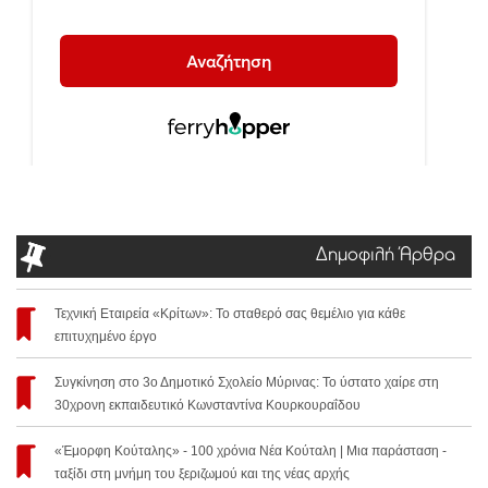
Δημοφιλή Άρθρα
Τεχνική Εταιρεία «Κρίτων»: Το σταθερό σας θεμέλιο για κάθε
επιτυχημένο έργο
Συγκίνηση στο 3ο Δημοτικό Σχολείο Μύρινας: Το ύστατο χαίρε στη
30χρονη εκπαιδευτικό Κωνσταντίνα Κουρκουραΐδου
«Έμορφη Κούταλης» - 100 χρόνια Νέα Κούταλη | Μια παράσταση -
ταξίδι στη μνήμη του ξεριζωμού και της νέας αρχής