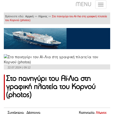
MENU
Βρίσκεστε εδώ:
Αρχική
Λήμνος
Στο πανηγύρι του Αϊ-Λια στη γραφική πλατεία
>>
>>
του Κορνού (photos)
22.07.2024 | 09:12
Στο πανηγύρι του Αϊ-Λια στη
γραφική πλατεία του Κορνού
(photos)
Συντάκτρια: Δέσποινα
Κατηγορία:
Λήμνος