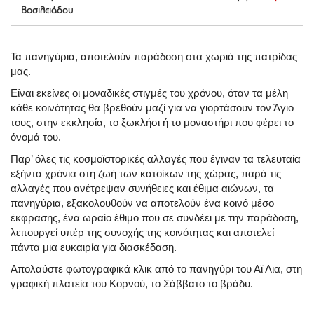
Βασιλειάδου
Τα πανηγύρια, αποτελούν παράδοση στα χωριά της πατρίδας
μας.
Είναι εκείνες οι μοναδικές στιγμές του χρόνου, όταν τα μέλη
κάθε κοινότητας θα βρεθούν μαζί για να γιορτάσουν τον Άγιο
τους, στην εκκλησία, το ξωκλήσι ή το μοναστήρι που φέρει το
όνομά του.
Παρ’ όλες τις κοσμοϊστορικές αλλαγές που έγιναν τα τελευταία
εξήντα χρόνια στη ζωή των κατοίκων της χώρας, παρά τις
αλλαγές που ανέτρεψαν συνήθειες και έθιμα αιώνων, τα
πανηγύρια, εξακολουθούν
να αποτελούν ένα κοινό μέσο
έκφρασης, ένα ωραίο έθιμο που σε συνδέει με την παράδοση,
λειτουργεί υπέρ της συνοχής της κοινότητας και αποτελεί
πάντα μια ευκαιρία για διασκέδαση.
Απολαύστε φωτογραφικά κλικ από το πανηγύρι του Αϊ Λια, στη
γραφική πλατεία του Κορνού, το Σάββατο το βράδυ.