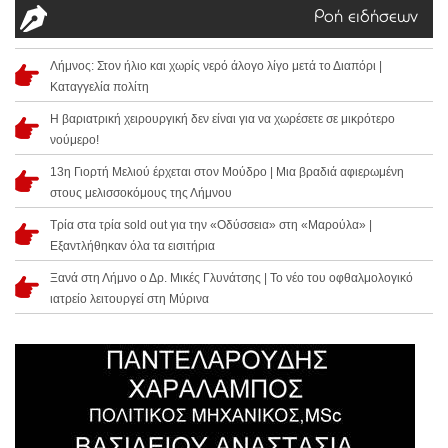
Ροή ειδήσεων
Λήμνος: Στον ήλιο και χωρίς νερό άλογο λίγο μετά το Διαπόρι |
Καταγγελία πολίτη
Η βαριατρική χειρουργική δεν είναι για να χωρέσετε σε μικρότερο
νούμερο!
13η Γιορτή Μελιού έρχεται στον Μούδρο | Μια βραδιά αφιερωμένη
στους μελισσοκόμους της Λήμνου
Τρία στα τρία sold out για την «Οδύσσεια» στη «Μαρούλα» |
Εξαντλήθηκαν όλα τα εισιτήρια
Ξανά στη Λήμνο ο Δρ. Μικές Γλυνάτσης | Το νέο του οφθαλμολογικό
ιατρείο λειτουργεί στη Μύρινα