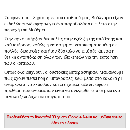
Σύμφωνα με πληροφορίες του σταθμού μας, Βούλγαροι είχαν
εκδηλώσει ενδιαφέρον για ένα παραθαλάσσιο φιλέτο στην
περιοχή του Μούδρου.
Στην αρχή υπήρξαν δυσκολίες στην εξέλιξη της υπόθεσης και
καθυστέρηση, καθώς η έκταση ήταν κατακερματισμένη σε
πολλές ιδιοκτησίες και ήταν δύσκολο να υπάρξει άμεσα η
θετική ανταπόκριση όλων των ιδιοκτητών για την εκποίηση
των οικοπέδων.
Όπως όλα δείχνουν, οι δυστοκίες ξεπεράστηκαν. Μαθαίνουμε
πως έχουν πέσει ήδη οι υπογραφές, ενώ μέσα στο καλοκαίρι
αναμένεται να εκδοθούν και οι σχετικές άδειες, αφού η
πρόθεση των αγοραστών είναι να ανεγερθεί στο σημείο ένα
μεγάλο ξενοδοχειακό συγκρότημα.
Ακολουθήστε το
limnosfm100.gr στο Google News
και μάθετε πρώτοι
όλες τις ειδήσεις.