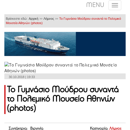
MENU
Βρίσκεστε εδώ:
Αρχική
Λήμνος
Το Γυμνάσιο Μούδρου συναντά το Πολεμικό
>>
>>
Μουσείο Αθηνών (photos)
30.10.2018 | 19:33
Το Γυμνάσιο Μούδρου συναντά
το Πολεμικό Μουσείο Αθηνών
(photos)
Συντάκτρια: Βιργινία
Κατηγορία:
Λήμνος