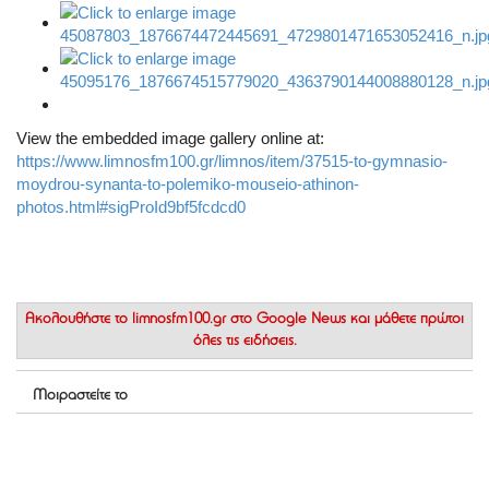
View the embedded image gallery online at:
https://www.limnosfm100.gr/limnos/item/37515-to-gymnasio-
moydrou-synanta-to-polemiko-mouseio-athinon-
photos.html#sigProId9bf5fcdcd0
Ακολουθήστε το
limnosfm100.gr στο Google News
και μάθετε πρώτοι
όλες τις ειδήσεις.
Μοιραστείτε το