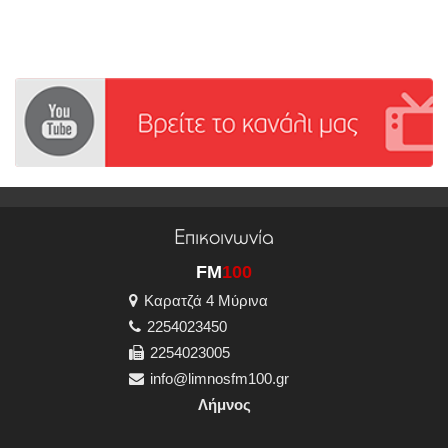
Επικοινωνία
FM
100
Καρατζά 4 Μύρινα
2254023450
2254023005
info@limnosfm100.gr
Λήμνος