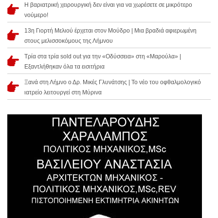
Η βαριατρική χειρουργική δεν είναι για να χωρέσετε σε μικρότερο
νούμερο!
13η Γιορτή Μελιού έρχεται στον Μούδρο | Μια βραδιά αφιερωμένη
στους μελισσοκόμους της Λήμνου
Τρία στα τρία sold out για την «Οδύσσεια» στη «Μαρούλα» |
Εξαντλήθηκαν όλα τα εισιτήρια
Ξανά στη Λήμνο ο Δρ. Μικές Γλυνάτσης | Το νέο του οφθαλμολογικό
ιατρείο λειτουργεί στη Μύρινα