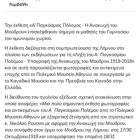
Καρβέλλη
Την έκθεση «Α’ Παγκόσμιος Πόλεμος - Η Ανακωχή του
Μούδρου» επισκέφθηκαν σήμερα οι μαθητές του Γυμνασίου
του ομώνυμου χωριού.
Η έκθεση διεξάγεται στη συμπρωτεύουσα της Λήμνου στο
πλαίσιο των εκδηλώσεων για τη «Λήξη του Α΄ Παγκοσμίου
Πολέμου - Υπογραφή της Ανακωχής του Μούδρου 1918-2018»
και σε αυτή παρουσιάζονται φωτογραφίες και αντικείμενα
εποχής από το Πολεμικό Μουσείο Αθηνών σε συνεργασία με
το Καναδικό Μουσείο και την Πρεσβεία του Καναδά στην
Ελλάδα.
Η διεύθυνση του σχολείου εξέδωσε σχετική ανακοίνωση στην
οποία αναφέρει:
«Μια πολύ σημαντική έκθεση φωτογραφίας
και αντικειμένων του Α΄ Παγκόσμιου Πολέμου από το Πολεμικό
Μουσείο Αθηνών με εξαιρετική ξενάγηση από τον στρατιωτικό
κ. Νικόλαο Ρούσσο με αφορμή την Ανακωχή του Μούδρου,
που συνήφθη στον όρμο του Μούδρου της Λήμνου, στις 17/30
Οκτωβρίου1918 και υπογράφτηκε την επομένη 18/31