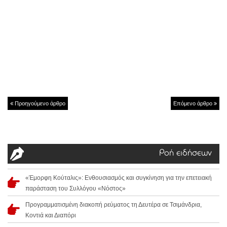
Προηγούμενο άρθρο
Επόμενο άρθρο
Ροή ειδήσεων
«Έμορφη Κούταλις»: Ενθουσιασμός και συγκίνηση για την επετειακή
παράσταση του Συλλόγου «Νόστος»
Προγραμματισμένη διακοπή ρεύματος τη Δευτέρα σε Τσιμάνδρια,
Κοντιά και Διαπόρι