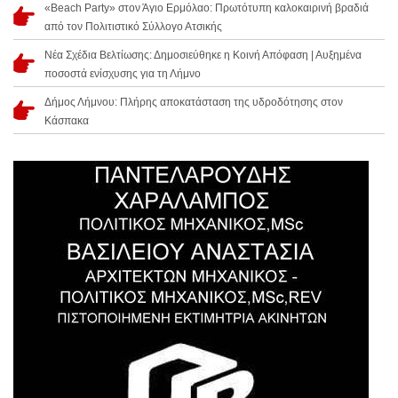
«Beach Party» στον Άγιο Ερμόλαο: Πρωτότυπη καλοκαιρινή βραδιά
από τον Πολιτιστικό Σύλλογο Ατσικής
Νέα Σχέδια Βελτίωσης: Δημοσιεύθηκε η Κοινή Απόφαση | Αυξημένα
ποσοστά ενίσχυσης για τη Λήμνο
Δήμος Λήμνου: Πλήρης αποκατάσταση της υδροδότησης στον
Κάσπακα