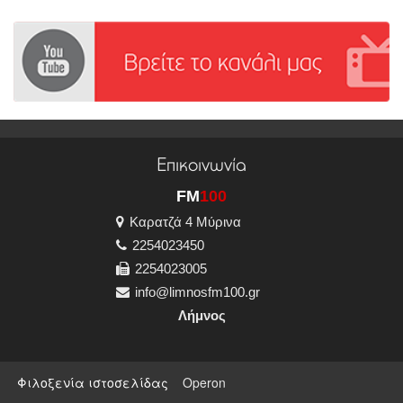
Επικοινωνία
FM
100
Καρατζά 4 Μύρινα
2254023450
2254023005
info@limnosfm100.gr
Λήμνος
Φιλοξενία ιστοσελίδας
Operon