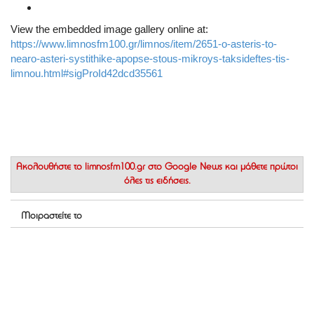
View the embedded image gallery online at:
https://www.limnosfm100.gr/limnos/item/2651-o-asteris-to-
nearo-asteri-systithike-apopse-stous-mikroys-taksideftes-tis-
limnou.html#sigProId42dcd35561
Ακολουθήστε το
limnosfm100.gr στο Google News
και μάθετε πρώτοι
όλες τις ειδήσεις.
Μοιραστείτε το