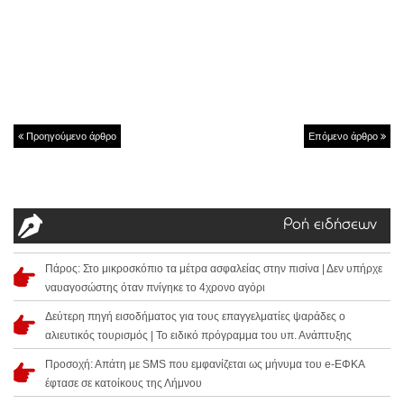
Προηγούμενο άρθρο
Επόμενο άρθρο
Ροή ειδήσεων
Πάρος: Στο μικροσκόπιο τα μέτρα ασφαλείας στην πισίνα | Δεν υπήρχε
ναυαγοσώστης όταν πνίγηκε το 4χρονο αγόρι
Δεύτερη πηγή εισοδήματος για τους επαγγελματίες ψαράδες ο
αλιευτικός τουρισμός | Το ειδικό πρόγραμμα του υπ. Ανάπτυξης
Προσοχή: Απάτη με SMS που εμφανίζεται ως μήνυμα του e-ΕΦΚΑ
έφτασε σε κατοίκους της Λήμνου