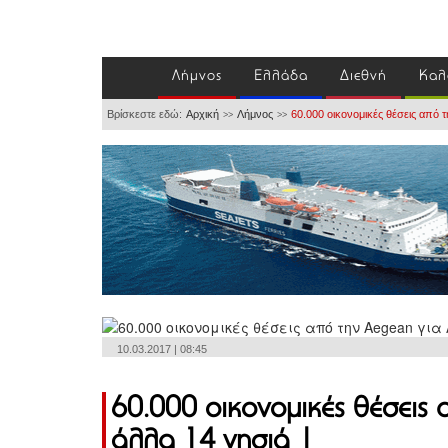
Λήμνος
Ελλάδα
Διεθνή
Καλ
Βρίσκεστε εδώ:
Αρχική
Λήμνος
60.000 οικονομικές θέσεις από τ
>>
>>
10.03.2017 | 08:45
60.000 οικονομικές θέσεις 
άλλα 14 νησιά |