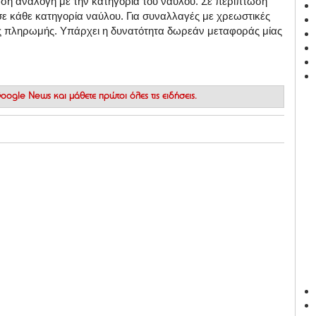
ωση ανάλογη με την κατηγορία του ναύλου. Σε περίπτωση
σε κάθε κατηγορία ναύλου. Για συναλλαγές με χρεωστικές
ας πληρωμής. Υπάρχει η δυνατότητα δωρεάν μεταφοράς μίας
 Google News
και μάθετε πρώτοι όλες τις ειδήσεις.