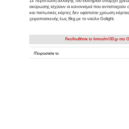
Σε περίπτωση αλλαγής του εισιτηρίου υπάρχει χρέ
ακύρωσης ισχύουν οι κανονισμοί που αντιστοιχούν 
και πιστωτικές κάρτες δεν υφίσταται χρέωση κάρτ
χειραποσκευής έως 8kg με το ναύλο Golight.
Ακολουθήστε το
limnosfm100.gr στο
Μοιραστείτε το