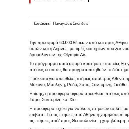
Συντάκτης: Παναγιώτης Σκαπέτης
Την προσφορά 60.000 θέσεων από και προς Αθήνα 
αυτών και η Λήμνος, με τιμές εισιτηρίων που ξεκιν
δρομολογίων της Olympic Air.
Το πρόγραμμα αυτό αφορά κρατήσεις οι οποίες θα γ
πτήσεις οι οποίες θα πραγματοποιηθούν το διάστημ
Πρόκειται για απευθείας πτήσεις από/προς Αθήνα 
Μύκονο, Μυτιλήνη, Ρόδο, Σάμο, Σαντορίνη, Σκιάθο, 
Επίσης, η προσφορά αφορά απευθείας πτήσεις από
Σάμο, Σαντορίνη και Χίο.
Η προσφορά ισχύει για ναύλους πτήσεων απλής μετ
επιβάτη. Για τις πτήσεις από Αθήνα η χαμηλότερη τι
τις πτήσεις από/ προς Θεσσαλονίκη η χαμηλότερη τι