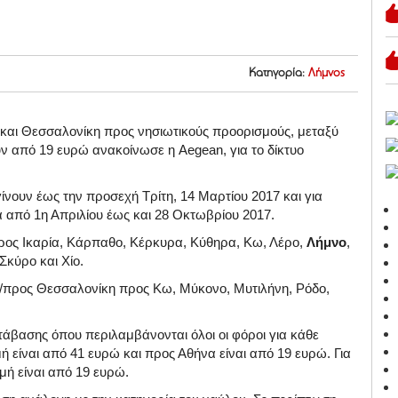
Κατηγορία:
Λήμνος
και Θεσσαλονίκη προς νησιωτικούς προορισμούς, μεταξύ
ούν από 19 ευρώ ανακοίνωσε η Aegean, για το δίκτυο
ίνουν έως την προσεχή Τρίτη, 14 Μαρτίου 2017 και για
α από 1η Απριλίου έως και 28 Οκτωβρίου 2017.
προς Ικαρία, Κάρπαθο, Κέρκυρα, Κύθηρα, Κω, Λέρο,
Λήμνο
,
Σκύρο και Χίο.
/προς Θεσσαλονίκη προς Κω, Μύκονο, Μυτιλήνη, Ρόδο,
άβασης όπου περιλαμβάνονται όλοι οι φόροι για κάθε
μή είναι από 41 ευρώ και προς Αθήνα είναι από 19 ευρώ. Για
μή είναι από 19 ευρώ.