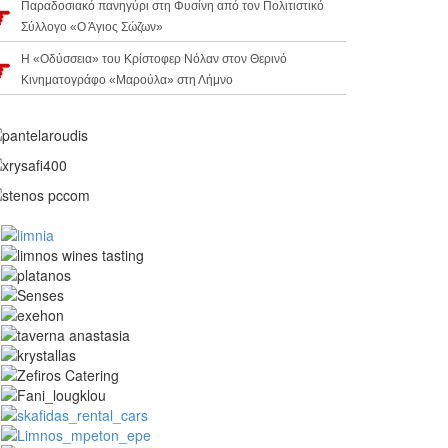
Παραδοσιακό πανηγύρι στη Φυσίνη από τον Πολιτιστικό
Σύλλογο «Ο Άγιος Σώζων»
Η «Οδύσσεια» του Κρίστοφερ Νόλαν στον Θερινό
Κινηματογράφο «Μαρούλα» στη Λήμνο