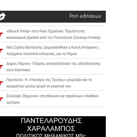
Ροή ειδήσεων
«Beach Party» στον Άγιο Ερμόλαο: Πρωτότυπη
καλοκαιρινή βραδιά από τον Πολιτιστικό Σύλλογο Ατσικής
Νέα Σχέδια Βελτίωσης: Δημοσιεύθηκε η Κοινή Απόφαση |
Αυξημένα ποσοστά ενίσχυσης για τη Λήμνο
Δήμος Λήμνου: Πλήρης αποκατάσταση της υδροδότησης
στον Κάσπακα
Προπούλι: Η «Παναγία της Τρύγης» γιορτάζει και το
αγιορείτικο μετόχι φορά τα γιορτινά του
Σύλληψη 38χρονου στη Μύρινα για παράνομο υπαίθριο
εμπόριο