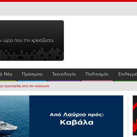
ά Νέα
Πρόσωπα
Τεχνολογία
Πολιτισμός
Επιλεγμ
έτρα προστασίας από τον καύσωνα