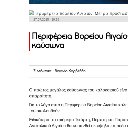
27.07.2015 | 19:15
Περιφέρεια Βορείου Αιγαίο
καύσωνα
Συντάκτρια: Βιργινία Καρβέλλη
Ο πρώτος μεγάλος καύσωνας του καλοκαιριού είναι
απαραίτητη.
Για το λόγο αυτό η Περιφέρεια Βορείου Αιγαίου καλ
του ακολουθούν.
Ειδικότερα, το τριήμερο Τετάρτη, Πέμπτη και Παρασ
Ανατολικού Αιγαίου θα κυμανθεί σε υψηλά επίπεδα κ