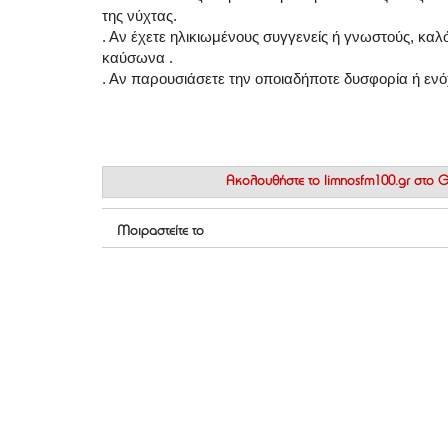
της νύχτας.
. Αν έχετε ηλικιωμένους συγγενείς ή γνωστούς, καλό
καύσωνα .
. Αν παρουσιάσετε την οποιαδήποτε δυσφορία ή ενό
Ακολουθήστε το
limnosfm100.gr στο
Μοιραστείτε το