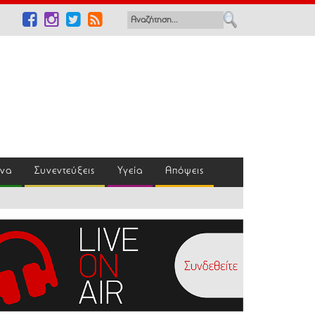
ένα
Συνεντεύξεις
Υγεία
Απόψεις