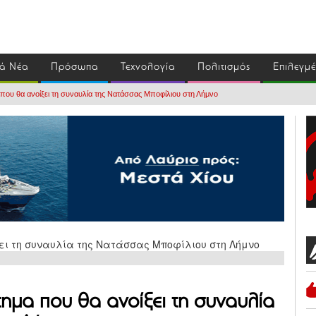
ά Νέα
Πρόσωπα
Τεχνολογία
Πολιτισμός
Επιλεγμ
 που θα ανοίξει τη συναυλία της Νατάσσας Μποφίλιου στη Λήμνο
τημα που θα ανοίξει τη συναυλία