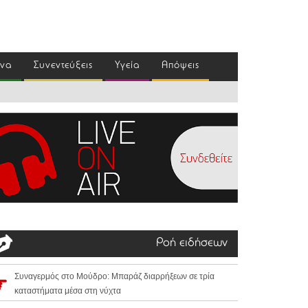
ένα
Συνεντεύξεις
Υγεία
Απόψεις
Ροή ειδήσεων
Συναγερμός στο Μούδρο: Μπαράζ διαρρήξεων σε τρία
καταστήματα μέσα στη νύχτα