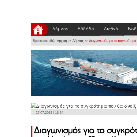
Λήμνος
Ελλάδα
Διεθνή
Καλ
Βρίσκεστε εδώ:
Αρχική
Λήμνος
Διαγωνισμός για το συγκρότημα
>>
>>
27.07.2015 | 18:34
Διαγωνισμός για το συγκρό