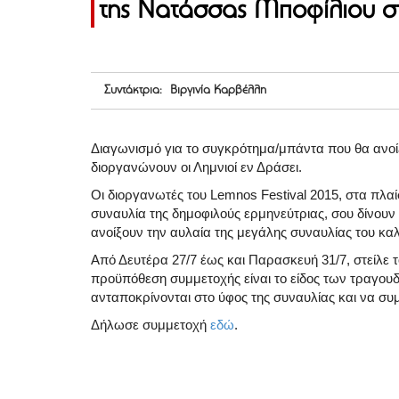
της Νατάσσας Μποφίλιου σ
Συντάκτρια: Βιργινία Καρβέλλη
Διαγωνισμό για το συγκρότημα/μπάντα που θα ανοί
διοργανώνουν οι Λημνιοί εν Δράσει.
Οι διοργανωτές του Lemnos Festival 2015, στα πλαί
συναυλία της δημοφιλούς ερμηνεύτριας, σου δίνουν 
ανοίξουν την αυλαία της μεγάλης συναυλίας του καλ
Από Δευτέρα 27/7 έως και Παρασκευή 31/7, στείλε 
προϋπόθεση συμμετοχής είναι το είδος των τραγουδ
ανταποκρίνονται στο ύφος της συναυλίας και να συ
Δήλωσε συμμετοχή
εδώ
.