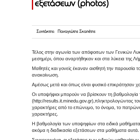
εξετάσεων (photos)
Συντάκτης: Παναγιώτης Σκαπέτης
Τέλος στην αγωνία των απόφοιτων των Γενικών Λυκε
μεσημέρι, όπου αναρτήθηκαν και στα λύκεια της Λ
Μαθητές και γονείς έκαναν αισθητή την παρουσία τ
ανακοίνωση.
Αμέσως μετά και όπως είναι φυσικό επικράτησαν χα
Οι υποψήφιοι μπορούν να βρίσκουν τη βαθμολογία τ
(http://results.it.minedu.gov.gr),πληκτρολογώντας τ
χαρακτήρες από το επώνυμο, το όνομα, το πατρώνυ
χαρακτήρες.
Η βαθμολογία των υποψηφίων στα ειδικά μαθήματα
ακόμα η διαδικασία εξετάσεων στα μαθήματα αυτά.
Συγκεκριμένα, οι εξετάσεις των ειδικών μαθημάτων