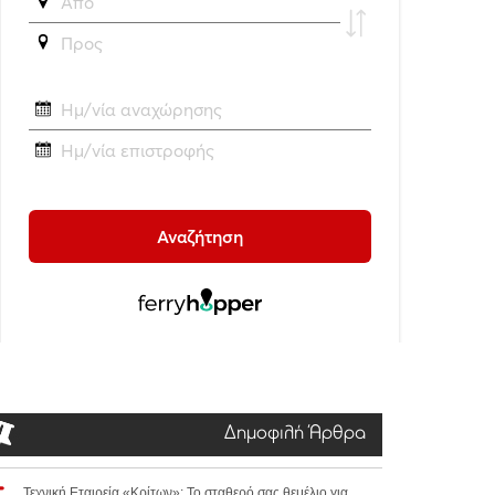
Δημοφιλή Άρθρα
Τεχνική Εταιρεία «Κρίτων»: Το σταθερό σας θεμέλιο για