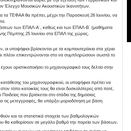
τον Έλεγχο Μουσικών Ακουστικών Ικανοτήτων.
για τα ΤΕΦΑΑ θα πρέπει, μέχρι την Παρασκευή 26 Ιουνίου, να
τα.
τάσεων των ΕΠΑΛ-Α΄, καθώς και των ΕΠΑΛ-Β΄ (μαθήματα
ενης Πέμπτης 25 Ιουνίου στα ΕΠΑΛ της χώρας.
 οι υποψήφιοι βρίσκονται με τα κομπιουτεράκια στα χέρια
και πλέον επικεντρώνονται στο να συμπληρώσουν σωστά το
 έχουν οριστικοποιήσει το μηχανογραφικό τους δελτίο στην
.
ς κατάθεσης του μηχανογραφικού, οι υποψήφιοι πρέπει να
 στον τόπο κατοικίας τους θα είναι δυσκολότερες από ποτέ,
Παιδείας που βρίσκεται στο στάδιο της δημόσιας
ια τις μετεγγραφές, θα υπάρξει μοριοδότηση με βάση
ούν και τα στατιστικά στοιχεία των βαθμολογικών
που θα καθορίσουν σε μεγάλο βαθμό την πορεία των βάσεων.