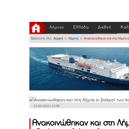
Λήμνος
Ελλάδα
Διεθνή
Καλ
Βρίσκεστε εδώ:
Αρχική
Λήμνος
Ανακοινώθηκαν και στη Λήμνο ο
>>
>>
23.06.2015 | 12:58
Ανακοινώθηκαν και στη Λή