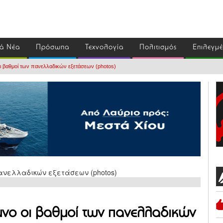
ά Νέα
Πρόσωπα
Τεχνολογία
Πολιτισμός
Επιλεγμ
ι βαθμοί των πανελλαδικών εξετάσεων (photos)
μνο οι βαθμοί των πανελλαδικών