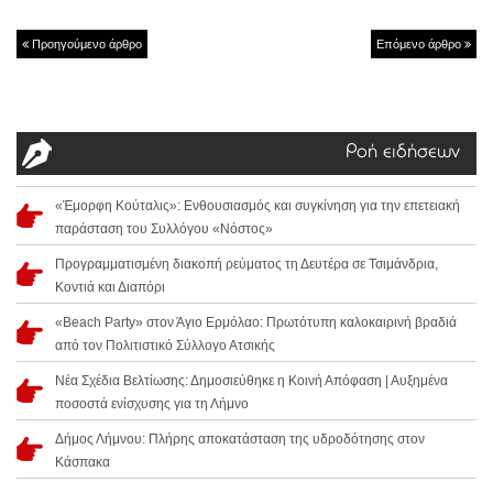
Προηγούμενο άρθρο
Επόμενο άρθρο
Ροή ειδήσεων
«Έμορφη Κούταλις»: Ενθουσιασμός και συγκίνηση για την επετειακή
παράσταση του Συλλόγου «Νόστος»
Προγραμματισμένη διακοπή ρεύματος τη Δευτέρα σε Τσιμάνδρια,
Κοντιά και Διαπόρι
«Beach Party» στον Άγιο Ερμόλαο: Πρωτότυπη καλοκαιρινή βραδιά
από τον Πολιτιστικό Σύλλογο Ατσικής
Νέα Σχέδια Βελτίωσης: Δημοσιεύθηκε η Κοινή Απόφαση | Αυξημένα
ποσοστά ενίσχυσης για τη Λήμνο
Δήμος Λήμνου: Πλήρης αποκατάσταση της υδροδότησης στον
Κάσπακα