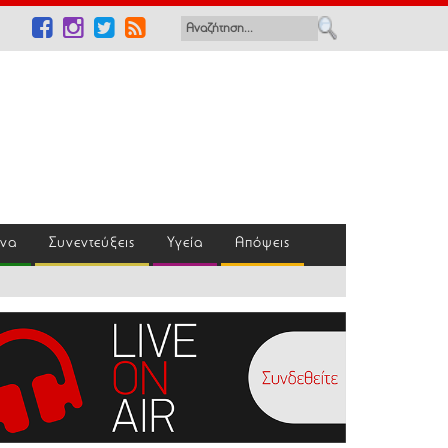
ένα
Συνεντεύξεις
Υγεία
Απόψεις