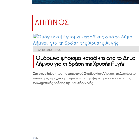
ΛΗΜΝΟΣ
02.10.2013 | 13:33
Ομόφωνο ψήφισμα καταδίκης από το Δήμο
Λήμνου για τη δράση της Χρυσής Αυγής
Στη συνεδρίαση του, το Δημοτικού Συμβουλίου Λήμνου, τη Δευτέρα το
απόγευμα, προχώρησε ομόφωνα στην ψήφιση κειμένου κατά της
εγκληματικής δράσης της Χρυσής Αυγής.