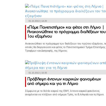
01.10.2013 | 14:20
«Πάμε Πανεπιστήμιο» και φέτος στη Λήμνο |
Ανακοινώθηκε το πρόγραμμα διαλέξεων του
1ου εξαμήνου
Ανακοινώθηκε το πρόγραμμα των διαλέξεων του πρώτου εξαμήνου, τι
οποίες θα διοργανώσει και φέτος το Πανεπιστημιακό Τμήμα Επιστήμης
Τροφίμων και Διατροφής, της Λήμνου.
01.10.2013 | 10:35
Πρόβλεψη έντονων καιρικών φαινομένων
από σήμερα και για τη Λήμνο
Σύμφωνα με το δελτίο καιρού της ΕΜΥ, έντονα καιρικά φαινόνενα,
αναμένεται να πλήξουν από σήμερα Τρίτη, το Β.Α Αιγαίο και τη Λήμνο.