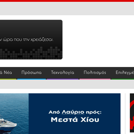
ά Νέα
Πρόσωπα
Τεχνολογία
Πολιτισμός
Επιλεγμ