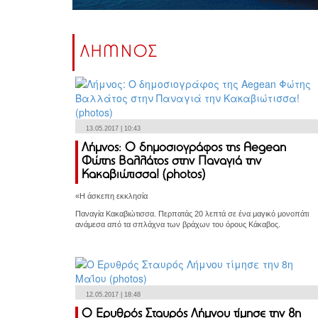
ΛΗΜΝΟΣ
13.05.2017 | 10:43
Λήμνος: Ο δημοσιογράφος της Aegean
Φώτης Βαλλάτος στην Παναγιά την
Κακαβιώτισσα! (photos)
«H άσκεπη εκκλησία
Παναγία Κακαβιώτισσα. Περπατάς 20 λεπτά σε ένα μαγικό μονοπάτι
ανάμεσα από τα σπλάχνα των βράχων του όρους Κάκαβος.
12.05.2017 | 18:48
Ο Ερυθρός Σταυρός Λήμνου τίμησε την 8η