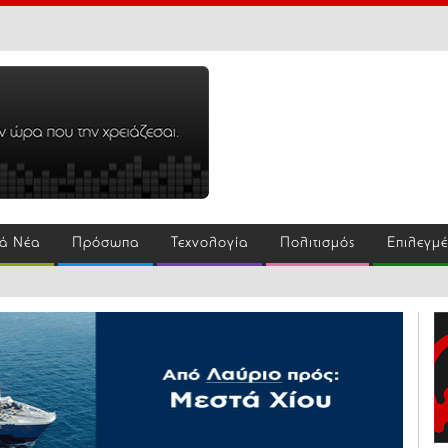
ά Νέα
Πρόσωπα
Τεχνολογία
Πολιτισμός
Επιλεγμ