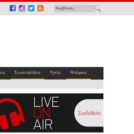
ένα
Συνεντεύξεις
Υγεία
Απόψεις