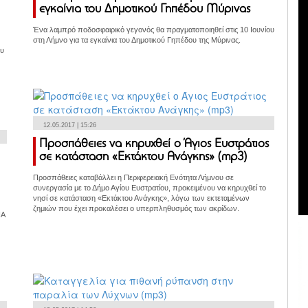
εγκαίνια του Δημοτικού Γηπέδου Μύρινας
Ένα λαμπρό ποδοσφαιρικό γεγονός θα πραγματοποιηθεί στις 10 Ιουνίου
στη Λήμνο για τα εγκαίνια του Δημοτικού Γηπέδου της Μύρινας.
ου
12.05.2017 | 15:26
Προσπάθειες να κηρυχθεί ο Άγιος Ευστράτιος
σε κατάσταση «Εκτάκτου Ανάγκης» (mp3)
Προσπάθειες καταβάλλει η Περιφερειακή Ενότητα Λήμνου σε
συνεργασία με το Δήμο Αγίου Ευστρατίου, προκειμένου να κηρυχθεί το
νησί σε κατάσταση «Εκτάκτου Ανάγκης», λόγω των εκτεταμένων
ζημιών που έχει προκαλέσει ο υπερπληθυσμός των ακρίδων.
ΝΑ