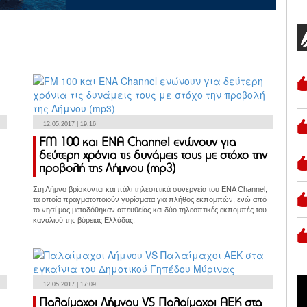
12.05.2017 | 19:16
FM 100 και ENA Channel ενώνουν για
δεύτερη χρόνια τις δυνάμεις τους με στόχο την
προβολή της Λήμνου (mp3)
Στη Λήμνο βρίσκονται και πάλι τηλεοπτικά συνεργεία του ENA Channel,
τα οποία πραγματοποιούν γυρίσματα για πλήθος εκπομπών, ενώ από
το νησί μας μεταδόθηκαν απευθείας και δύο τηλεοπτικές εκπομπές του
καναλιού της βόρειας Ελλάδας.
12.05.2017 | 17:09
Παλαίμαχοι Λήμνου VS Παλαίμαχοι ΑΕΚ στα