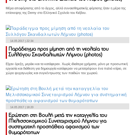
Μέρα αποφόρτισης από το άγχος, αλλά συναισθηματικής φόρτισης ήταν η μέρα της
επίσκεψης της Demy στο Ελληνικό Σχολείο του Κιέβου.
14.05.2017 | 22:34
Παράδειγμα προς μίμηση από τη νεολαία του
Συλλόγου Σκανδαλιωτών Λήμνου (photos)
Είχαν όρεξη, μεράκι και τα κατάφεραν. Χωρίς ιδιαίτερα χρήματα, μόνο με προσωπική
εργασία και διάθεση για δημιουργία κατάφεραν να μετατρέψουν ένα παλιό κτίριο, σε
χώρο ψυχαγωγίας και συγκέντρωσης των παιδιών του χωριού.
14.05.2017 | 18:20
Ερώτηση στη Βουλή μετά την καταγγελία του
Μελισσοκομικού Συνεταιρισμού Λήμνου για
συστηματική προσπάθεια αφανισμού των
θυμαρότοπων