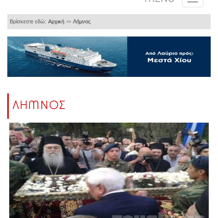
Βρίσκεστε εδώ:
Αρχική
Λήμνος
>>
ΛΗΜΝΟΣ