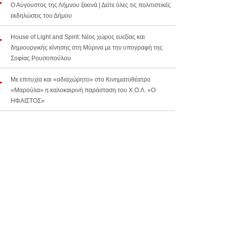
Ο Αύγουστος της Λήμνου ξεκινά | Δείτε όλες τις πολιτιστικές
εκδηλώσεις του Δήμου
House of Light and Spirit: Νέος χώρος ευεξίας και
δημιουργικής κίνησης στη Μύρινα με την υπογραφή της
Σοφίας Ρουσοπούλου
Με επιτυχία και «αδιαχώρητο» στο Κινηματοθέατρο
«Μαρούλα» η καλοκαιρινή παράσταση του Χ.Ο.Λ. «Ο
ΗΦΑΙΣΤΟΣ»