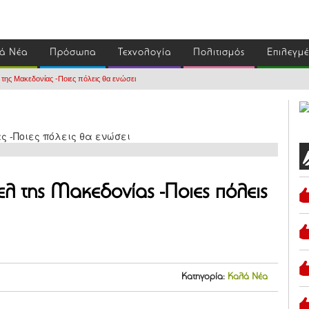
ά Νέα
Πρόσωπα
Τεχνολογία
Πολιτισμός
Επιλεγμ
 της Μακεδονίας -Ποιες πόλεις θα ενώσει
ελ της Μακεδονίας -Ποιες πόλεις
Κατηγορία:
Καλά Νέα