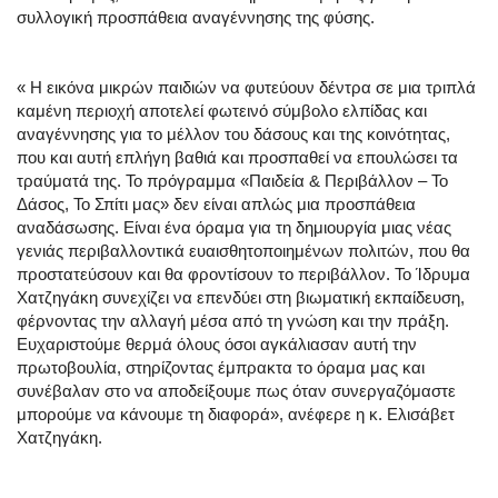
συλλογική προσπάθεια αναγέννησης της φύσης.
« Η εικόνα μικρών παιδιών να φυτεύουν δέντρα σε μια τριπλά
καμένη περιοχή αποτελεί φωτεινό σύμβολο ελπίδας και
αναγέννησης για το μέλλον του δάσους και της κοινότητας,
που και αυτή επλήγη βαθιά και προσπαθεί να επουλώσει τα
τραύματά της. Το πρόγραμμα «Παιδεία & Περιβάλλον – Το
Δάσος, Το Σπίτι μας» δεν είναι απλώς μια προσπάθεια
αναδάσωσης. Είναι ένα όραμα για τη δημιουργία μιας νέας
γενιάς περιβαλλοντικά ευαισθητοποιημένων πολιτών, που θα
προστατεύσουν και θα φροντίσουν το περιβάλλον. Το Ίδρυμα
Χατζηγάκη συνεχίζει να επενδύει στη βιωματική εκπαίδευση,
φέρνοντας την αλλαγή μέσα από τη γνώση και την πράξη.
Ευχαριστούμε θερμά όλους όσοι αγκάλιασαν αυτή την
πρωτοβουλία, στηρίζοντας έμπρακτα το όραμα μας και
συνέβαλαν στο να αποδείξουμε πως όταν συνεργαζόμαστε
μπορούμε να κάνουμε τη διαφορά», ανέφερε η κ. Ελισάβετ
Χατζηγάκη.