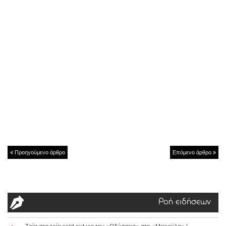
Προηγούμενο άρθρο
Επόμενο άρθρο
Ροή ειδήσεων