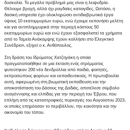
δυσκολία. Το μεγάλο πρόβλημά μας είναι η λειψυδρία.
Θέλουμε βροχή, αλλά όχι ραγδαίες καταιγίδες. Ωστόσο, η
δασική υπηρεσία έχει ολοκληρώσει αντιδιαβρωτικά έργα
ύψους 10 εκατομμυρίων ευρώ, ενώ έχουμε εκπονήσει μελέτη
και για αντιπλημμυρικά στην περιοχή κόστους 50
εκατομμυρίων ευρώ και ενώ έχουν εξασφαλιστεί τα χρήματα
από το Ταμείο Ανάκαμψης έχουν κολλήσει στο Ελεγκτικό
Συνέδριο», εξηγεί ο κ. Ανθόπουλος.
Στη δράση του Ιδρύματος Χατζηγάκη η οποία
πραγματοποιήθηκε σε μια έκταση ενός στρέμματος
φυτεύτηκαν 200 νέα δενδρύλλια από παιδιά, φοιτητές,
εκπροσώπους φορέων και εκπαιδευτικούς. Η πρωτοβουλία
αυτή, αφιερωμένη στη βιωματική εκπαίδευση και την
αποκατάσταση του Δάσους της Δαδιάς, αποτέλεσε σύμβολο
αναγέννησης και ελπίδας για την περιοχή του Έβρου, που
επλήγη από τις καταστροφικές πυρκαγιές του Αυγούστου 2023,
οι οποίες επηρέασαν το περιβάλλον, την κοινότητα και την
οικονομία του τόπου.