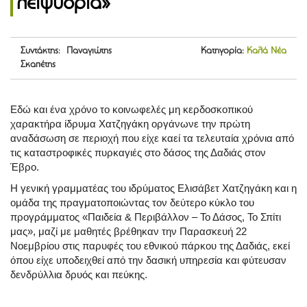
λειψυδρία»
Συντάκτης: Παναγιώτης
Κατηγορία:
Καλά Νέα
Σκαπέτης
Εδώ και ένα χρόνο το κοινωφελές μη κερδοσκοπικού
χαρακτήρα ίδρυμα Χατζηγάκη οργάνωνε την πρώτη
αναδάσωση σε περιοχή που είχε καεί τα τελευταία χρόνια από
τις καταστροφικές πυρκαγιές στο δάσος της Δαδιάς στον
Έβρο.
Η γενική γραμματέας του ιδρύματος Ελισάβετ Χατζηγάκη και η
ομάδα της πραγματοποιώντας τον δεύτερο κύκλο του
προγράμματος «Παιδεία & Περιβάλλον – Το Δάσος, Το Σπίτι
μας», μαζί με μαθητές βρέθηκαν την Παρασκευή 22
Νοεμβρίου στις παρυφές του εθνικού πάρκου της Δαδιάς, εκεί
όπου είχε υποδειχθεί από την δασική υπηρεσία και φύτευσαν
δενδρύλλια δρυός και πεύκης.