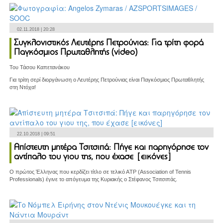
02.11.2018 | 20:28
Συγκλονιστικός Λευτέρης Πετρούνιας: Για τρίτη φορά
Παγκόσμιος Πρωταθλητής (video)
Του Τάσου Καπετανάκου
Για τρίτη σερί διοργάνωση ο Λευτέρης Πετρούνιας είναι Παγκόσμιος Πρωταθλητής
στη Ντόχα!
22.10.2018 | 09:51
Απίστευτη μητέρα Τσιτσιπά: Πήγε και παρηγόρησε τον
αντίπαλο του γιου της, που έχασε [εικόνες]
Ο πρώτος Έλληνας που κερδίζει τίτλο σε τελικό ΑTP (Association of Tennis
Professionals) έγινε το απόγευμα της Κυριακής ο Στέφανος Τσιτσιπάς.