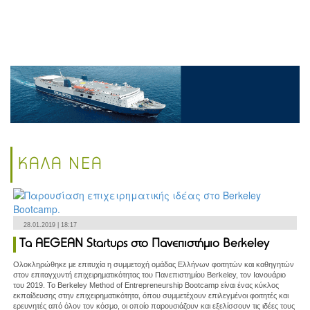
ΚΑΛΑ ΝΕΑ
28.01.2019 | 18:17
Τα AEGEAN Startups στο Πανεπιστήμιο Berkeley
Ολοκληρώθηκε με επιτυχία η συμμετοχή ομάδας Ελλήνων φοιτητών και καθηγητών
στον επιταγχυντή επιχειρηματικότητας του Πανεπιστημίου Berkeley, τον Ιανουάριο
του 2019. Το Berkeley Method of Entrepreneurship Bootcamp είναι ένας κύκλος
εκπαίδευσης στην επιχειρηματικότητα, όπου συμμετέχουν επιλεγμένοι φοιτητές και
ερευνητές από όλον τον κόσμο, οι οποίο παρουσιάζουν και εξελίσσουν τις ιδέες τους