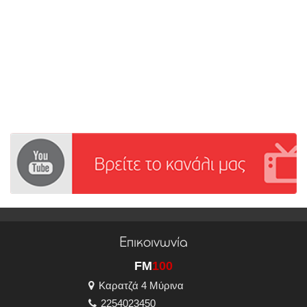
Επικοινωνία
FM
100
Καρατζά 4 Μύρινα
2254023450