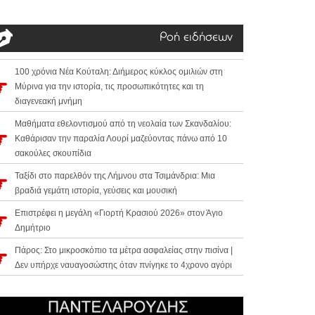
Ροή ειδήσεων
100 χρόνια Νέα Κούταλη: Διήμερος κύκλος ομιλιών στη
Μύρινα για την ιστορία, τις προσωπικότητες και τη
διαγενεακή μνήμη
Μαθήματα εθελοντισμού από τη νεολαία των Σκανδαλίου:
Καθάρισαν την παραλία Λουρί μαζεύοντας πάνω από 10
σακούλες σκουπίδια
Ταξίδι στο παρελθόν της Λήμνου στα Τσιμάνδρια: Μια
βραδιά γεμάτη ιστορία, γεύσεις και μουσική
Επιστρέφει η μεγάλη «Γιορτή Κρασιού 2026» στον Άγιο
Δημήτριο
Πάρος: Στο μικροσκόπιο τα μέτρα ασφαλείας στην πισίνα |
Δεν υπήρχε ναυαγοσώστης όταν πνίγηκε το 4χρονο αγόρι