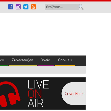
ένα
Συνεντεύξεις
Υγεία
Απόψεις