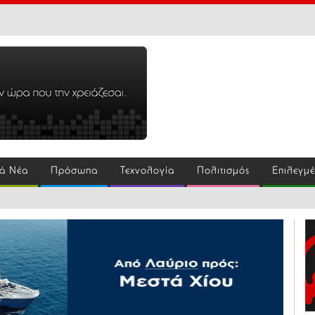
ά Νέα
Πρόσωπα
Τεχνολογία
Πολιτισμός
Επιλεγμ