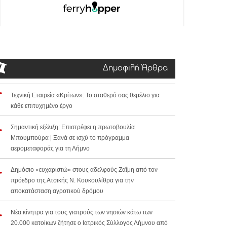
Δημοφιλή Άρθρα
Τεχνική Εταιρεία «Κρίτων»: Το σταθερό σας θεμέλιο για
κάθε επιτυχημένο έργο
Σημαντική εξέλιξη: Επιστρέφει η πρωτοβουλία
Μπουμπούρα | Ξανά σε ισχύ το πρόγραμμα
αερομεταφοράς για τη Λήμνο
Δημόσιο «ευχαριστώ» στους αδελφούς Ζαΐμη από τον
πρόεδρο της Ατσικής Ν. Κουκουλίθρα για την
αποκατάσταση αγροτικού δρόμου
Νέα κίνητρα για τους γιατρούς των νησιών κάτω των
20.000 κατοίκων ζήτησε ο Ιατρικός Σύλλογος Λήμνου από