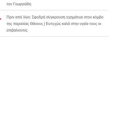
τον Γεωργιάδη
Πριν από λίγο: Σφοδρή σύγκρουση οχημάτων στον κόμβο
της παραλίας Θάνους | Ευτυχώς καλά στην υγεία τους οι
επιβαίνοντες