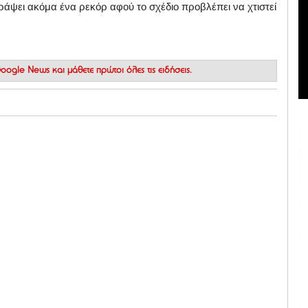
άψει ακόμα ένα ρεκόρ αφού το σχέδιο προβλέπει να χτιστεί
 Google News
και μάθετε πρώτοι όλες τις ειδήσεις.