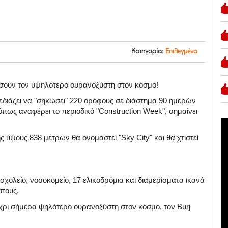
Κατηγορία:
Επιλεγμένα
άσουν τον υψηλότερο ουρανοξύστη στον κόσμο!
χεδιάζει να "σηκώσει" 220 ορόφους σε διάστημα 90 ημερών
πως αναφέρει το περιοδικό "Construction Week", σημαίνει
 ύψους 838 μέτρων θα ονομαστεί "Sky City" και θα χτιστεί
χολείο, νοσοκομείο, 17 ελικοδρόμια και διαμερίσματα ικανά
πους.
χρι σήμερα ψηλότερο ουρανοξύστη στον κόσμο, τον Burj