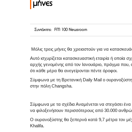
μήνες
Συντάκτης: FM 100 Newsroom
Μόλις τρεις μήνες θα χρειαστούν για να κατασκευ
Αυτό ισχυρίζεται κατασκευαστική εταιρία ή οποία σ
αρχής γενομένης από τον Ιανουάριο, πράγμα που, ό
ότι κάθε μέρα θα ανεγείρονται πέντε όροφοι.
Σύμφωνα με τη Βρετανική Daily Mail ο ουρανοξύστης
στην πόλη Changsha.
Σύμφωνα με τα σχέδια Αναμένεται να στεγάσει ένα σ
να φιλοξενήσουν περισσότερους από 30.000 ανθρώ
Ο ουρανοξύστης θα ξεπερνά κατά 9,7 μέτρα τον μέ
Khalifa.