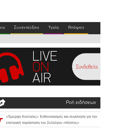
ένα
Συνεντεύξεις
Υγεία
Απόψεις
Ροή ειδήσεων
«Έμορφη Κούταλις»: Ενθουσιασμός και συγκίνηση για την
επετειακή παράσταση του Συλλόγου «Νόστος»