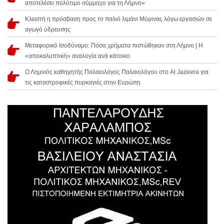
αποτελέσει πολύτιμο σύμμαχο για τη Λήμνο»
Κλειστή η πρόσβαση προς το παλιό λιμάνι Μύρινας λόγω εργασιών σε
αγωγό ύδρευσης
Μεταφορικό Ισοδύναμο: Πόσα χρήματα πιστώθηκαν στη Λήμνο | Η
«αποκαλυπτική» αναλογία ανά κάτοικο
Ο Λημνιός καθηγητής Παλαιολόγος Παλαιολόγου στο Al Jazeera για
τις καταστροφικές πυρκαγιές στην Ευρώπη