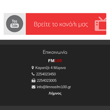
Επικοινωνία
FM
100
Καρατζά 4 Μύρινα
2254023450
2254023005
info@limnosfm100.gr
Λήμνος