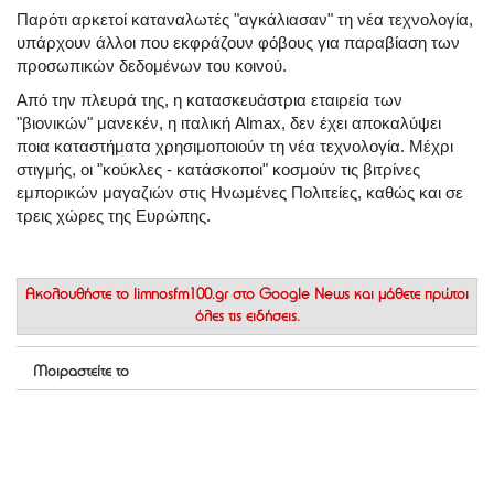
Παρότι αρκετοί καταναλωτές "αγκάλιασαν" τη νέα τεχνολογία,
υπάρχουν άλλοι που εκφράζουν φόβους για παραβίαση των
προσωπικών δεδομένων του κοινού.
Από την πλευρά της, η κατασκευάστρια εταιρεία των
"βιονικών" μανεκέν, η ιταλική Almax, δεν έχει αποκαλύψει
ποια καταστήματα χρησιμοποιούν τη νέα τεχνολογία. Μέχρι
στιγμής, οι "κούκλες - κατάσκοποι" κοσμούν τις βιτρίνες
εμπορικών μαγαζιών στις Ηνωμένες Πολιτείες, καθώς και σε
τρεις χώρες της Ευρώπης.
Ακολουθήστε το
limnosfm100.gr στο Google News
και μάθετε πρώτοι
όλες τις ειδήσεις.
Μοιραστείτε το