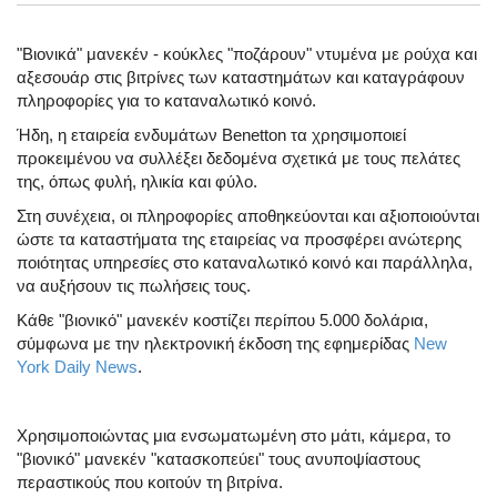
"Βιονικά" μανεκέν - κούκλες "ποζάρουν" ντυμένα με ρούχα και
αξεσουάρ στις βιτρίνες των καταστημάτων και καταγράφουν
πληροφορίες για το καταναλωτικό κοινό.
Ήδη, η εταιρεία ενδυμάτων Benetton τα χρησιμοποιεί
προκειμένου να συλλέξει δεδομένα σχετικά με τους πελάτες
της, όπως φυλή, ηλικία και φύλο.
Στη συνέχεια, οι πληροφορίες αποθηκεύονται και αξιοποιούνται
ώστε τα καταστήματα της εταιρείας να προσφέρει ανώτερης
ποιότητας υπηρεσίες στο καταναλωτικό κοινό και παράλληλα,
να αυξήσουν τις πωλήσεις τους.
Κάθε "βιονικό" μανεκέν κοστίζει περίπου 5.000 δολάρια,
σύμφωνα με την ηλεκτρονική έκδοση της εφημερίδας
New
York Daily News
.
Χρησιμοποιώντας μια ενσωματωμένη στο μάτι, κάμερα, το
"βιονικό" μανεκέν "κατασκοπεύει" τους ανυποψίαστους
περαστικούς που κοιτούν τη βιτρίνα.