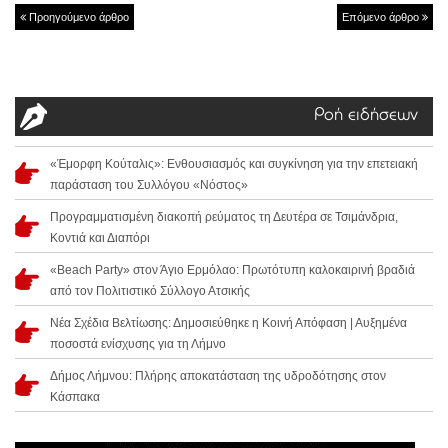
Προηγούμενο άρθρο
Επόμενο άρθρο
Ροή ειδήσεων
«Έμορφη Κούταλις»: Ενθουσιασμός και συγκίνηση για την επετειακή
παράσταση του Συλλόγου «Νόστος»
Προγραμματισμένη διακοπή ρεύματος τη Δευτέρα σε Τσιμάνδρια,
Κοντιά και Διαπόρι
«Beach Party» στον Άγιο Ερμόλαο: Πρωτότυπη καλοκαιρινή βραδιά
από τον Πολιτιστικό Σύλλογο Ατσικής
Νέα Σχέδια Βελτίωσης: Δημοσιεύθηκε η Κοινή Απόφαση | Αυξημένα
ποσοστά ενίσχυσης για τη Λήμνο
Δήμος Λήμνου: Πλήρης αποκατάσταση της υδροδότησης στον
Κάσπακα