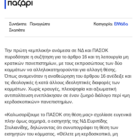
παζάρι
Συντάκτης: Παναγιώτης
Κατηγορία:
Ελλάδα
Σκαπέτης
Την πρώτη «εμπλοκή» ανάμεσα σε ΝΔ και ΠΑΣΟΚ
πυροδότησε η συζήτηση για το άρθρο 16 και τη λειτουργία μη
κρατικών πανεπιστημίων, με τους εκπροσώπους των δύο
κομμάτων να αλληλοκατηγορούνται για αλλαγή θέσης.
Όπως αναμενόταν η αναθεώρηση του άρθρου 16 ανέδειξε και
τις ιδεολογικές ή κατά άλλους ιδεοληπτικές διαφορές των
κομμάτων. Χωρίς κραυγές, πλειοψηφία και αξιωματική
αντιπολίτευση ενεπλάκησαν σε έναν ζωηρό διάλογο περί «μη
κερδοσκοπικών» πανεπιστημίων.
«Καλωσορίζουμε το ΠΑΣΟΚ στη θέση μας» σχολίασε ευγενικά
πλην όμως αιχμηρά, ο εισηγητής της ΝΔ Ευριπίδης
Στυλιανίδης, δηλώνοντας ότι συνυπογράφει τη θέση των
εισηγητών του κόμματος. «Θέλετε μη κερδοσκοπικό, μη