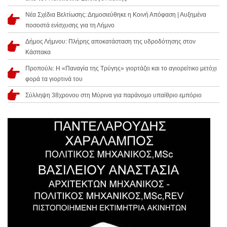
Νέα Σχέδια Βελτίωσης: Δημοσιεύθηκε η Κοινή Απόφαση | Αυξημένα
ποσοστά ενίσχυσης για τη Λήμνο
Δήμος Λήμνου: Πλήρης αποκατάσταση της υδροδότησης στον
Κάσπακα
Προπούλι: Η «Παναγία της Τρύγης» γιορτάζει και το αγιορείτικο μετόχι
φορά τα γιορτινά του
Σύλληψη 38χρονου στη Μύρινα για παράνομο υπαίθριο εμπόριο