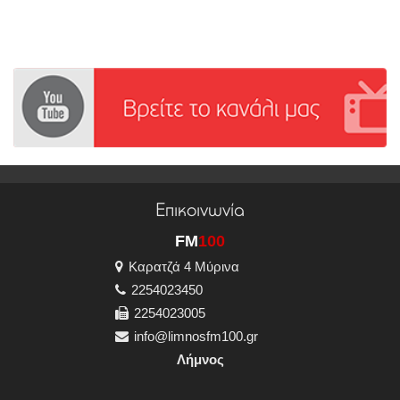
Επικοινωνία
FM
100
Καρατζά 4 Μύρινα
2254023450
2254023005
info@limnosfm100.gr
Λήμνος