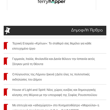
Δημοφιλή Άρθρα
Τεχνική Εταιρεία «Κρίτων»: Το σταθερό σας θεμέλιο για κάθε
επιτυχημένο έργο
Γερμανία, Ιταλία, Φινλανδία και Δανία θέλουν την Ισπανία εκτός
Σένγκεν μετά τη Θέουτα
Ο Αύγουστος της Λήμνου ξεκινά | Δείτε όλες τις πολιτιστικές
εκδηλώσεις του Δήμου
House of Light and Spirit: Νέος χώρος ευεξίας και δημιουργικής
κίνησης στη Μύρινα με την υπογραφή της Σοφίας Ρουσοπούλου
Με επιτυχία και «αδιαχώρητο» στο Κινηματοθέατρο «Μαρούλα» η