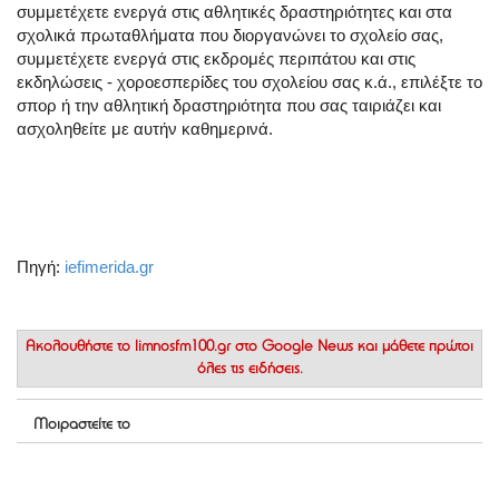
συμμετέχετε ενεργά στις αθλητικές δραστηριότητες και στα
σχολικά πρωταθλήματα που διοργανώνει το σχολείο σας,
συμμετέχετε ενεργά στις εκδρομές περιπάτου και στις
εκδηλώσεις - χοροεσπερίδες του σχολείου σας κ.ά., επιλέξτε το
σπορ ή την αθλητική δραστηριότητα που σας ταιριάζει και
ασχοληθείτε με αυτήν καθημερινά.
Πηγή:
iefimerida.gr
Ακολουθήστε το
limnosfm100.gr στο Google News
και μάθετε πρώτοι
όλες τις ειδήσεις.
Μοιραστείτε το