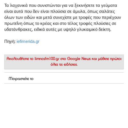
Τα λαχανικά που συνιστώνται για να ξεκινήσετε τα γεύματα
είναι αυτά που δεν είναι πλούσια σε άμυλα, όπως σαλάτες
όλων των ειδών και μετά συνεχίστε με τροφές που περιέχουν
πρωτεΐνη όπως το κρέας και στο τέλος τροφές πλούσιες σε
υδατάνθρακες, ειδικά αυτές με υψηλό γλυκαιμικό δείκτη.
Πηγή:
iefimerida.gr
Ακολουθήστε το
limnosfm100.gr στο Google News
και μάθετε πρώτοι
όλες τις ειδήσεις.
Μοιραστείτε το