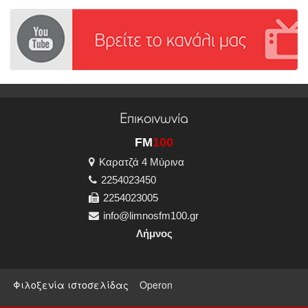
Επικοινωνία
FM
100
Καρατζά 4 Μύρινα
2254023450
2254023005
info@limnosfm100.gr
Λήμνος
Φιλοξενία ιστοσελίδας
Operon