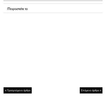
Μοιραστείτε το
Προηγούμενο άρθρο
Επόμενο άρθρο