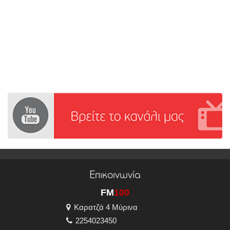
Επικοινωνία
FM
100
Καρατζά 4 Μύρινα
2254023450