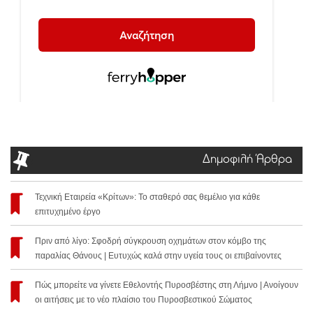
Δημοφιλή Άρθρα
Τεχνική Εταιρεία «Κρίτων»: Το σταθερό σας θεμέλιο για κάθε
επιτυχημένο έργο
Πριν από λίγο: Σφοδρή σύγκρουση οχημάτων στον κόμβο της
παραλίας Θάνους | Ευτυχώς καλά στην υγεία τους οι επιβαίνοντες
Πώς μπορείτε να γίνετε Εθελοντής Πυροσβέστης στη Λήμνο | Ανοίγουν
οι αιτήσεις με το νέο πλαίσιο του Πυροσβεστικού Σώματος